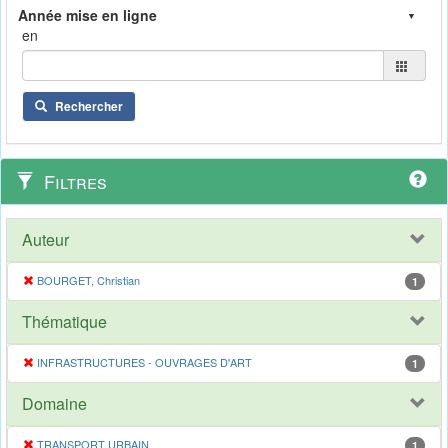
en
Rechercher
Filtres
Auteur
BOURGET, Christian
1
Thématique
INFRASTRUCTURES - OUVRAGES D'ART
1
Domaine
TRANSPORT URBAIN
1