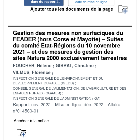
date du rapport
date de mise en ligne
Ajouter tous les documents de la page
Gestion des mesures non surfaciques du
FEADER (hors Corse et Mayotte) – Suites
du comité Etat-Régions du 10 novembre
2021 – et des mesures de gestion des
sites Natura 2000 exclusivement terrestres
FOUCHER, Hélène
GIBRAT, Christine
VILMUS, Florence
INSPECTION GENERALE DE L'ENVIRONNEMENT ET DU
DEVELOPPEMENT DURABLE (IGEDD)
CONSEIL GENERAL DE L'ALIMENTATION, DE L'AGRICULTURE ET DES
ESPACES RURAUX (CGAAER)
INSPECTION GENERALE DE L'ADMINISTRATION (IGA)
Rapport: nov. 2022
Mise en ligne: déc. 2022
Affaire
n°014560-01
Accéder à la notice