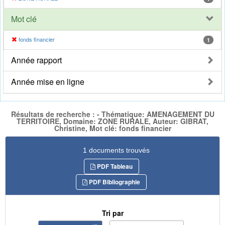
Mot clé
fonds financier
1
Année rapport
Année mise en ligne
Résultats de recherche : - Thématique: AMENAGEMENT DU
TERRITOIRE, Domaine: ZONE RURALE, Auteur: GIBRAT,
Christine, Mot clé: fonds financier
1 documents trouvés
PDF Tableau
PDF Bibliographie
Tri par