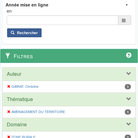
en
Rechercher
Filtres
Auteur
GIBRAT, Christine
1
Thématique
AMENAGEMENT DU TERRITOIRE
1
Domaine
ZONE RURALE
1