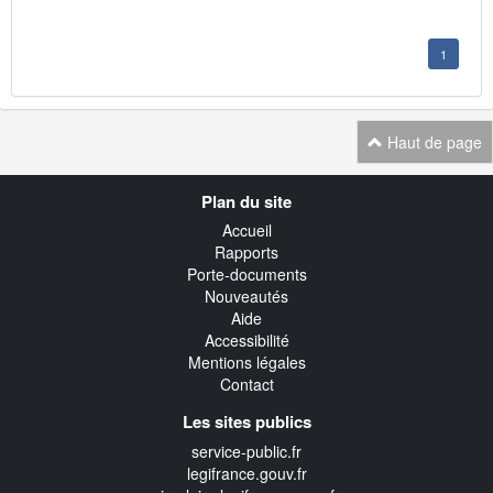
1
Haut de page
Navigation
Plan du site
transverse
Accueil
Rapports
Porte-documents
Nouveautés
Aide
Accessibilité
Mentions légales
Contact
Les sites publics
service-public.fr
legifrance.gouv.fr