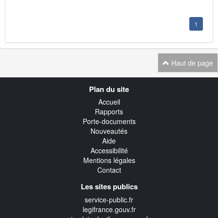
1
Haut de page
Navigation
Plan du site
transverse
Accueil
Rapports
Porte-documents
Nouveautés
Aide
Accessibilité
Mentions légales
Contact
Les sites publics
service-public.fr
legifrance.gouv.fr