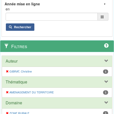
en
Rechercher
Filtres
Auteur
GIBRAT, Christine
1
Thématique
AMENAGEMENT DU TERRITOIRE
1
Domaine
ZONE RURALE
1