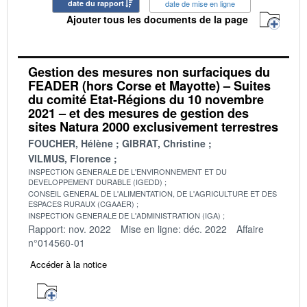
date du rapport
date de mise en ligne
Ajouter tous les documents de la page
Gestion des mesures non surfaciques du
FEADER (hors Corse et Mayotte) – Suites
du comité Etat-Régions du 10 novembre
2021 – et des mesures de gestion des
sites Natura 2000 exclusivement terrestres
FOUCHER, Hélène
GIBRAT, Christine
VILMUS, Florence
INSPECTION GENERALE DE L'ENVIRONNEMENT ET DU
DEVELOPPEMENT DURABLE (IGEDD)
CONSEIL GENERAL DE L'ALIMENTATION, DE L'AGRICULTURE ET DES
ESPACES RURAUX (CGAAER)
INSPECTION GENERALE DE L'ADMINISTRATION (IGA)
Rapport: nov. 2022
Mise en ligne: déc. 2022
Affaire
n°014560-01
Accéder à la notice