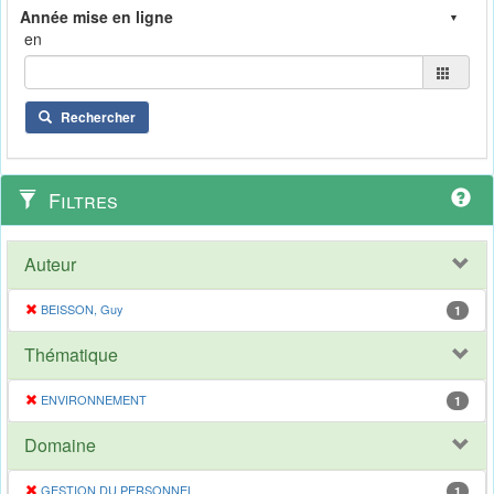
en
Rechercher
Filtres
Auteur
BEISSON, Guy
1
Thématique
ENVIRONNEMENT
1
Domaine
GESTION DU PERSONNEL
1