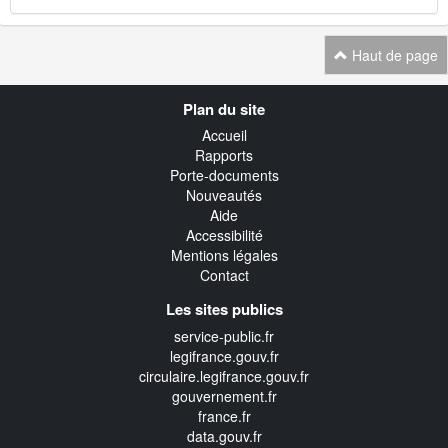
Haut de page
Navigation
Plan du site
transverse
Accueil
Rapports
Porte-documents
Nouveautés
Aide
Accessibilité
Mentions légales
Contact
Les sites publics
service-public.fr
legifrance.gouv.fr
circulaire.legifrance.gouv.fr
gouvernement.fr
france.fr
data.gouv.fr