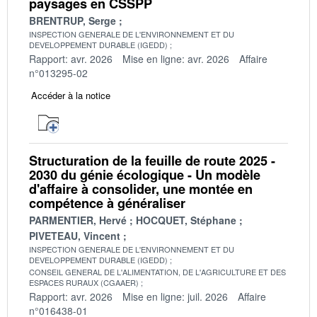
paysages en CSSPP
BRENTRUP, Serge
INSPECTION GENERALE DE L'ENVIRONNEMENT ET DU
DEVELOPPEMENT DURABLE (IGEDD)
Rapport: avr. 2026
Mise en ligne: avr. 2026
Affaire
n°013295-02
Accéder à la notice
Structuration de la feuille de route 2025 -
2030 du génie écologique - Un modèle
d'affaire à consolider, une montée en
compétence à généraliser
PARMENTIER, Hervé
HOCQUET, Stéphane
PIVETEAU, Vincent
INSPECTION GENERALE DE L'ENVIRONNEMENT ET DU
DEVELOPPEMENT DURABLE (IGEDD)
CONSEIL GENERAL DE L'ALIMENTATION, DE L'AGRICULTURE ET DES
ESPACES RURAUX (CGAAER)
Rapport: avr. 2026
Mise en ligne: juil. 2026
Affaire
n°016438-01