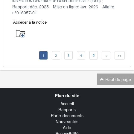
INSPECTION GENERALE DE LA SECURITE CIVILE (IGSC)
Rapport: déc. 2025
Mise en ligne: avr. 2026
Affaire
n°016057-01
Accéder à la notice
1
2
3
4
5
>
>>
Haut de page
Navigation
Plan du site
transverse
Accueil
Rapports
Porte-documents
Nouveautés
Aide
Accessibilité