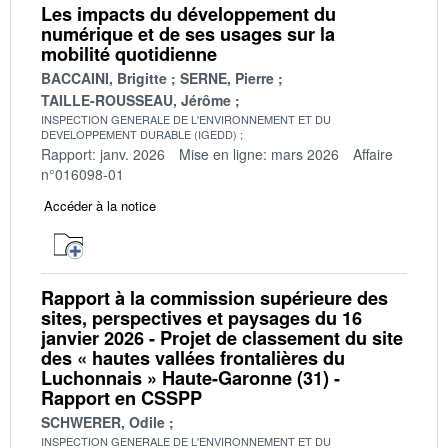
Les impacts du développement du
numérique et de ses usages sur la
mobilité quotidienne
BACCAINI, Brigitte
SERNE, Pierre
TAILLE-ROUSSEAU, Jérôme
INSPECTION GENERALE DE L'ENVIRONNEMENT ET DU
DEVELOPPEMENT DURABLE (IGEDD)
Rapport: janv. 2026
Mise en ligne: mars 2026
Affaire
n°016098-01
Accéder à la notice
Rapport à la commission supérieure des
sites, perspectives et paysages du 16
janvier 2026 - Projet de classement du site
des « hautes vallées frontalières du
Luchonnais » Haute-Garonne (31) -
Rapport en CSSPP
SCHWERER, Odile
INSPECTION GENERALE DE L'ENVIRONNEMENT ET DU