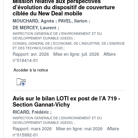
Mission relative aux perspectives
d’évolution du dispositif de couverture
ciblée du New Deal mobile
MOUCHARD, Agnès
PAVEL, Ilarion
DE MERCEY, Laurent
INSPECTION GENERALE DE L'ENVIRONNEMENT ET DU
DEVELOPPEMENT DURABLE (IGEDD)
CONSEIL GENERAL DE L'ECONOMIE, DE L'INDUSTRIE, DE L'ENERGIE
ET DES TECHNOLOGIES (CGE)
Rapport: avr. 2026
Mise en ligne: juil. 2026
Affaire
n°016414-01
Accéder à la notice
Avis sur le bilan LOTI ex post de l’A 719 -
Section Gannat-Vichy
RICARD, Frédéric
INSPECTION GENERALE DE L'ENVIRONNEMENT ET DU
DEVELOPPEMENT DURABLE (IGEDD)
Rapport: mars 2026
Mise en ligne: mai 2026
Affaire
n°015992-01