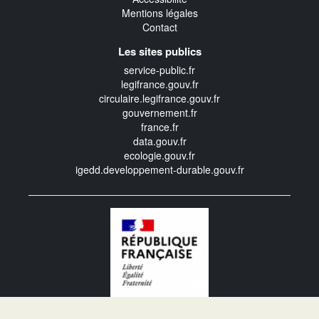
Mentions légales
Contact
Les sites publics
service-public.fr
legifrance.gouv.fr
circulaire.legifrance.gouv.fr
gouvernement.fr
france.fr
data.gouv.fr
ecologie.gouv.fr
igedd.developpement-durable.gouv.fr