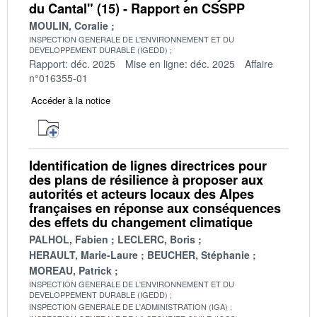
du Cantal" (15) - Rapport en CSSPP
MOULIN, Coralie
INSPECTION GENERALE DE L'ENVIRONNEMENT ET DU
DEVELOPPEMENT DURABLE (IGEDD)
Rapport: déc. 2025
Mise en ligne: déc. 2025
Affaire
n°016355-01
Accéder à la notice
Identification de lignes directrices pour
des plans de résilience à proposer aux
autorités et acteurs locaux des Alpes
françaises en réponse aux conséquences
des effets du changement climatique
PALHOL, Fabien
LECLERC, Boris
HERAULT, Marie-Laure
BEUCHER, Stéphanie
MOREAU, Patrick
INSPECTION GENERALE DE L'ENVIRONNEMENT ET DU
DEVELOPPEMENT DURABLE (IGEDD)
INSPECTION GENERALE DE L'ADMINISTRATION (IGA)