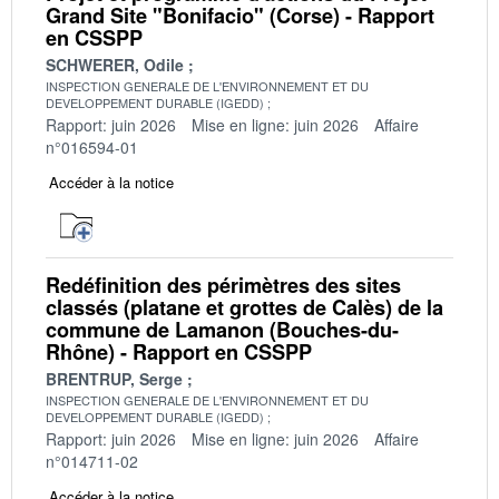
Grand Site "Bonifacio" (Corse) - Rapport
en CSSPP
SCHWERER, Odile
INSPECTION GENERALE DE L'ENVIRONNEMENT ET DU
DEVELOPPEMENT DURABLE (IGEDD)
Rapport: juin 2026
Mise en ligne: juin 2026
Affaire
n°016594-01
Accéder à la notice
Redéfinition des périmètres des sites
classés (platane et grottes de Calès) de la
commune de Lamanon (Bouches-du-
Rhône) - Rapport en CSSPP
BRENTRUP, Serge
INSPECTION GENERALE DE L'ENVIRONNEMENT ET DU
DEVELOPPEMENT DURABLE (IGEDD)
Rapport: juin 2026
Mise en ligne: juin 2026
Affaire
n°014711-02
Accéder à la notice