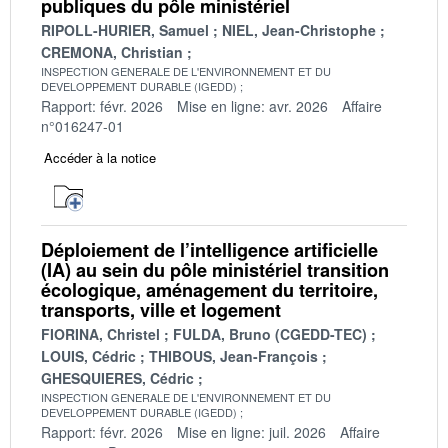
publiques du pôle ministériel
RIPOLL-HURIER, Samuel
NIEL, Jean-Christophe
CREMONA, Christian
INSPECTION GENERALE DE L'ENVIRONNEMENT ET DU
DEVELOPPEMENT DURABLE (IGEDD)
Rapport: févr. 2026
Mise en ligne: avr. 2026
Affaire
n°016247-01
Accéder à la notice
Déploiement de l’intelligence artificielle
(IA) au sein du pôle ministériel transition
écologique, aménagement du territoire,
transports, ville et logement
FIORINA, Christel
FULDA, Bruno (CGEDD-TEC)
LOUIS, Cédric
THIBOUS, Jean-François
GHESQUIERES, Cédric
INSPECTION GENERALE DE L'ENVIRONNEMENT ET DU
DEVELOPPEMENT DURABLE (IGEDD)
Rapport: févr. 2026
Mise en ligne: juil. 2026
Affaire