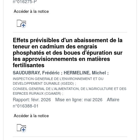
n°016275-P
Accéder à la notice
Effets prévisibles d'un abaissement de la
teneur en cadmium des engrais
phosphatés et des boues d'épuration sur
les approvisionnements en matières
fertilisantes
SAUDUBRAY, Frédéric
HERMELINE, Michel
INSPECTION GENERALE DE L'ENVIRONNEMENT ET DU
DEVELOPPEMENT DURABLE (IGEDD)
CONSEIL GENERAL DE L'ALIMENTATION, DE L'AGRICULTURE ET DES
ESPACES RURAUX (CGAAER)
Rapport: févr. 2026
Mise en ligne: mai 2026
Affaire
n°016388-01
Accéder à la notice