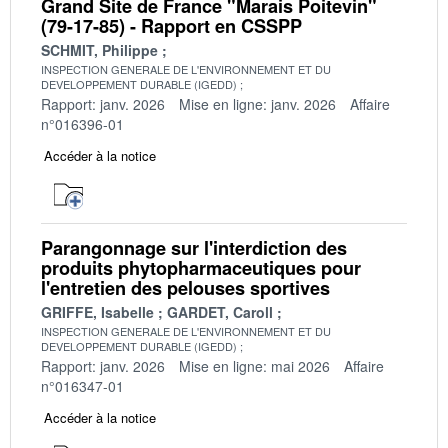
Grand Site de France "Marais Poitevin"
(79-17-85) - Rapport en CSSPP
SCHMIT, Philippe
INSPECTION GENERALE DE L'ENVIRONNEMENT ET DU
DEVELOPPEMENT DURABLE (IGEDD)
Rapport: janv. 2026
Mise en ligne: janv. 2026
Affaire
n°016396-01
Accéder à la notice
Parangonnage sur l'interdiction des
produits phytopharmaceutiques pour
l'entretien des pelouses sportives
GRIFFE, Isabelle
GARDET, Caroll
INSPECTION GENERALE DE L'ENVIRONNEMENT ET DU
DEVELOPPEMENT DURABLE (IGEDD)
Rapport: janv. 2026
Mise en ligne: mai 2026
Affaire
n°016347-01
Accéder à la notice