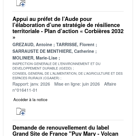
Appui au préfet de l’Aude pour
l’élaboration d’une stratégie de résilience
territoriale - Plan d’action « Corbières 2032
»
GREZAUD, Antoine
TARRISSE, Florent
SARRAUSTE DE MENTHIERE, Catherine
MOLINIER, Marie-Lise
INSPECTION GENERALE DE L'ENVIRONNEMENT ET DU
DEVELOPPEMENT DURABLE (IGEDD)
CONSEIL GENERAL DE L'ALIMENTATION, DE L'AGRICULTURE ET DES
ESPACES RURAUX (CGAAER)
Rapport: janv. 2026
Mise en ligne: juin 2026
Affaire
n°016411-01
Accéder à la notice
Demande de renouvellement du label
Grand Site de France "Puy Mary - Volcan