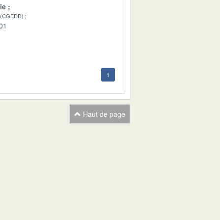
ie
 (CGEDD)
-01
1
Haut de page