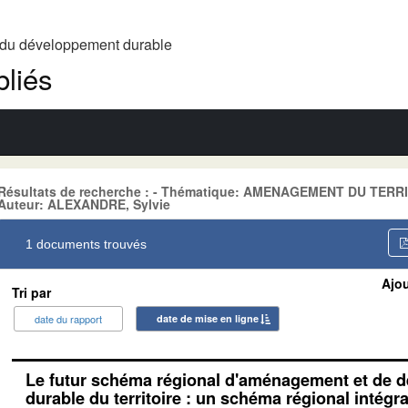
t du développement durable
liés
Résultats de recherche : - Thématique: AMENAGEMENT DU TERR
Auteur: ALEXANDRE, Sylvie
1 documents trouvés
Ajou
Tri par
date du rapport
date de mise en ligne
Le futur schéma régional d'aménagement et de 
durable du territoire : un schéma régional intégr