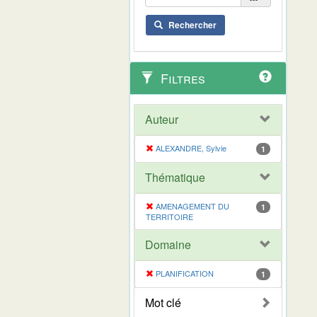
Rechercher
Filtres
Auteur
ALEXANDRE, Sylvie
1
Thématique
AMENAGEMENT DU
1
TERRITOIRE
Domaine
PLANIFICATION
1
Mot clé