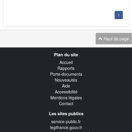
1
Haut de page
Navigation
Plan du site
transverse
Accueil
Rapports
Porte-documents
Nouveautés
Aide
Accessibilité
Mentions légales
Contact
Les sites publics
service-public.fr
legifrance.gouv.fr