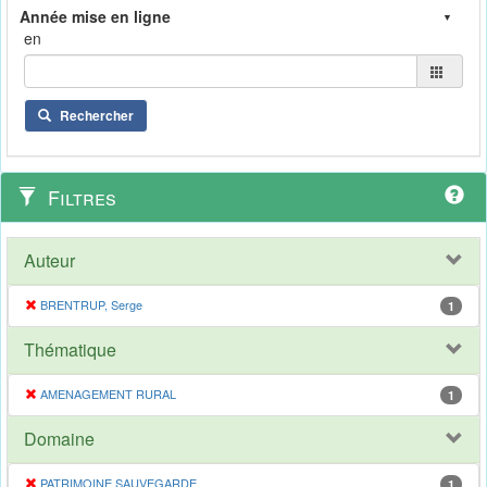
en
Rechercher
Filtres
Auteur
BRENTRUP, Serge
1
Thématique
AMENAGEMENT RURAL
1
Domaine
PATRIMOINE SAUVEGARDE
1