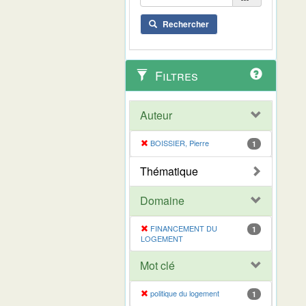
Rechercher
Filtres
Auteur
BOISSIER, Pierre
1
Thématique
Domaine
FINANCEMENT DU
1
LOGEMENT
Mot clé
politique du logement
1