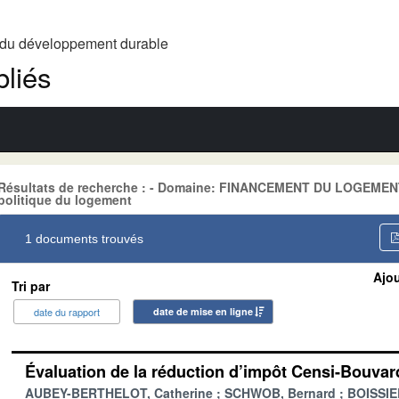
t du développement durable
liés
Résultats de recherche : - Domaine: FINANCEMENT DU LOGEMENT, 
politique du logement
1 documents trouvés
Ajou
Tri par
date du rapport
date de mise en ligne
Évaluation de la réduction d’impôt Censi-Bouvar
AUBEY-BERTHELOT, Catherine
SCHWOB, Bernard
BOISSIER