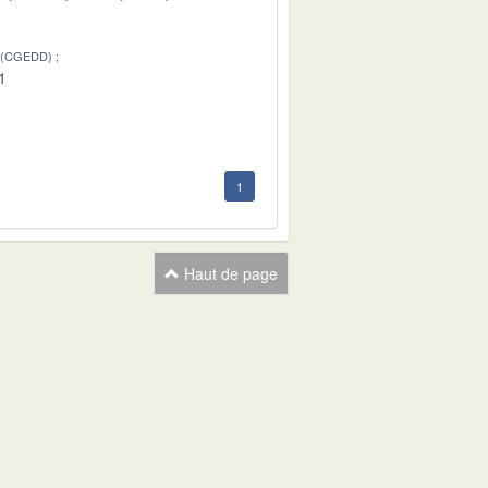
 (CGEDD)
1
1
Haut de page