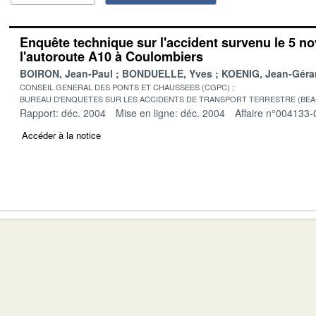
Enquête technique sur l'accident survenu le 5 n
l'autoroute A10 à Coulombiers
BOIRON, Jean-Paul
BONDUELLE, Yves
KOENIG, Jean-Géra
CONSEIL GENERAL DES PONTS ET CHAUSSEES (CGPC)
BUREAU D'ENQUETES SUR LES ACCIDENTS DE TRANSPORT TERRESTRE (BEA
Rapport: déc. 2004
Mise en ligne: déc. 2004
Affaire n°004133-
Accéder à la notice