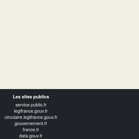
Les sites publics
service-public.fr
legifrance.gouv.fr
circulaire.legifrance.gouv.fr
gouvernement.fr
france.fr
data.gouv.fr