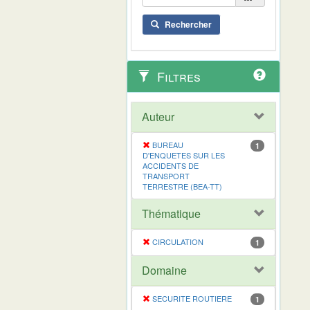
Rechercher
Filtres
Auteur
BUREAU
1
D'ENQUETES SUR LES
ACCIDENTS DE
TRANSPORT
TERRESTRE (BEA-TT)
Thématique
CIRCULATION
1
Domaine
SECURITE ROUTIERE
1