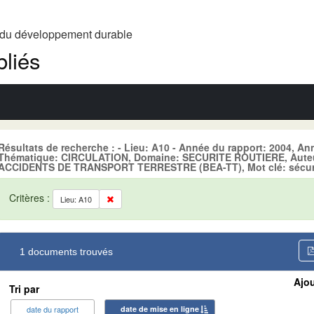
t du développement durable
liés
Résultats de recherche : - Lieu: A10 - Année du rapport: 2004, An
Thématique: CIRCULATION, Domaine: SECURITE ROUTIERE, Aut
ACCIDENTS DE TRANSPORT TERRESTRE (BEA-TT), Mot clé: sécurit
Critères :
Lieu: A10
1 documents trouvés
Ajou
Tri par
date du rapport
date de mise en ligne