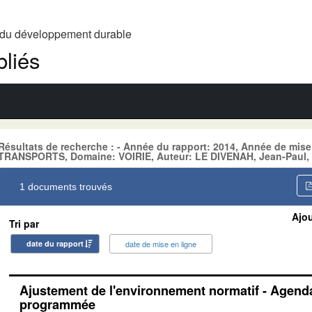
t du développement durable
liés
Résultats de recherche : - Année du rapport: 2014, Année de mise
TRANSPORTS, Domaine: VOIRIE, Auteur: LE DIVENAH, Jean-Paul, 
1 documents trouvés
Ajou
Tri par
date du rapport
date de mise en ligne
Ajustement de l'environnement normatif - Agenda
programmée