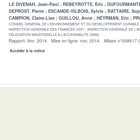
LE DIVENAH, Jean-Paul
REBEYROTTE, Eric
DUFOURMANTE
DEPROST, Pierre
ESCANDE-VILBOIS, Sylvie
RATTAIRE, Sop
CAMPION, Claire-Lise
GUILLOU, Anne
HEYRMAN, Eric
PR
CONSEIL GENERAL DE L'ENVIRONNEMENT ET DU DEVELOPPEMENT DURABLE
INSPECTION GENERALE DES FINANCES (IGF)
INSPECTION GENERALE DE L'AD
DELEGATION MINISTERIELLE A L'ACCESSIBILITE (DMA)
Rapport: févr. 2014
Mise en ligne: nov. 2014
Affaire n°008617-
Accéder à la notice