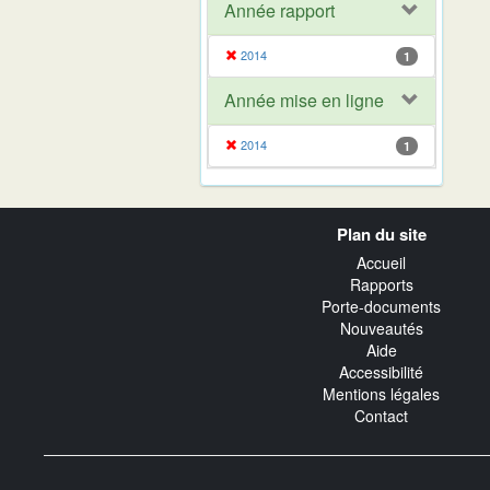
Année rapport
2014
1
Année mise en ligne
2014
1
Navigation
Plan du site
transverse
Accueil
Rapports
Porte-documents
Nouveautés
Aide
Accessibilité
Mentions légales
Contact