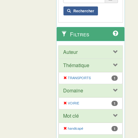
Rechercher
Filtres
Auteur
Thématique
TRANSPORTS
1
Domaine
VOIRIE
1
Mot clé
handicapé
1