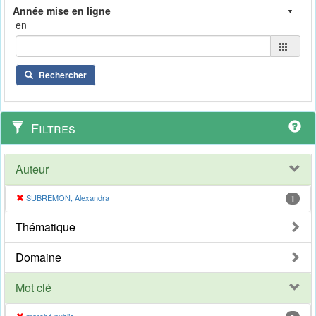
en
Rechercher
Filtres
Auteur
SUBREMON, Alexandra
1
Thématique
Domaine
Mot clé