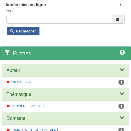
en
Rechercher
Filtres
Auteur
CAMUS, Jean
1
Thématique
FONCIER - PROPRIETE
1
Domaine
FINANCEMENT DU LOGEMENT
1