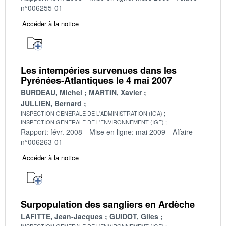
n°006255-01
Accéder à la notice
Les intempéries survenues dans les
Pyrénées-Atlantiques le 4 mai 2007
BURDEAU, Michel
MARTIN, Xavier
JULLIEN, Bernard
INSPECTION GENERALE DE L'ADMINISTRATION (IGA)
INSPECTION GENERALE DE L'ENVIRONNEMENT (IGE)
Rapport: févr. 2008
Mise en ligne: mai 2009
Affaire
n°006263-01
Accéder à la notice
Surpopulation des sangliers en Ardèche
LAFITTE, Jean-Jacques
GUIDOT, Giles
INSPECTION GENERALE DE L'ENVIRONNEMENT (IGE)