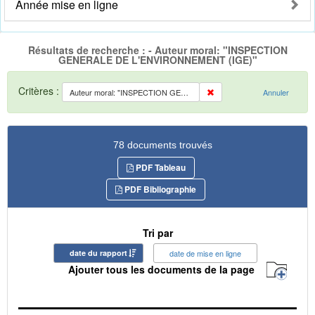
Année mise en ligne
Résultats de recherche : - Auteur moral: "INSPECTION
GENERALE DE L'ENVIRONNEMENT (IGE)"
Critères :
Auteur moral: "INSPECTION GENERALE DE L'ENVIRONNEMENT (IGE)"
Annuler
78 documents trouvés
PDF Tableau
PDF Bibliographie
Tri par
date du rapport
date de mise en ligne
Ajouter tous les documents de la page