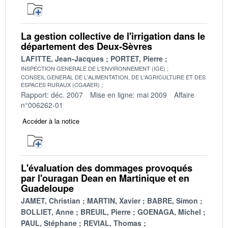
La gestion collective de l'irrigation dans le
département des Deux-Sèvres
LAFITTE, Jean-Jacques
PORTET, Pierre
INSPECTION GENERALE DE L'ENVIRONNEMENT (IGE)
CONSEIL GENERAL DE L'ALIMENTATION, DE L'AGRICULTURE ET DES
ESPACES RURAUX (CGAAER)
Rapport: déc. 2007
Mise en ligne: mai 2009
Affaire
n°006262-01
Accéder à la notice
L'évaluation des dommages provoqués
par l'ouragan Dean en Martinique et en
Guadeloupe
JAMET, Christian
MARTIN, Xavier
BABRE, Simon
BOLLIET, Anne
BREUIL, Pierre
GOENAGA, Michel
PAUL, Stéphane
REVIAL, Thomas