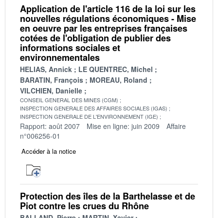
Application de l'article 116 de la loi sur les
nouvelles régulations économiques - Mise
en oeuvre par les entreprises françaises
cotées de l'obligation de publier des
informations sociales et
environnementales
HELIAS, Annick
LE QUENTREC, Michel
BARATIN, François
MOREAU, Roland
VILCHIEN, Danielle
CONSEIL GENERAL DES MINES (CGM)
INSPECTION GENERALE DES AFFAIRES SOCIALES (IGAS)
INSPECTION GENERALE DE L'ENVIRONNEMENT (IGE)
Rapport: août 2007
Mise en ligne: juin 2009
Affaire
n°006256-01
Accéder à la notice
Protection des îles de la Barthelasse et de
Piot contre les crues du Rhône
BALLAND, Pierre
MARTIN, Xavier