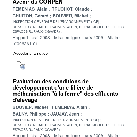
Avenir du CORPEN
FEMENIAS, Alain
TRUCHOT, Claude
CHUITON, Gérard
BOUVIER, Michel
INSPECTION GENERALE DE L'ENVIRONNEMENT (IGE)
CONSEIL GENERAL DE L'ALIMENTATION, DE L'AGRICULTURE ET DES
ESPACES RURAUX (CGAAER)
Rapport: févr. 2008
Mise en ligne: mars 2009
Affaire
n°006261-01
Accéder à la notice
Evaluation des conditions de
développement d'une filière de
méthanisation "à la ferme" des effluents
d'élevage
BOUVIER, Michel
FEMENIAS, Alain
BALNY, Philippe
JAUJAY, Jean
INSPECTION GENERALE DE L'ENVIRONNEMENT (IGE)
CONSEIL GENERAL DE L'ALIMENTATION, DE L'AGRICULTURE ET DES
ESPACES RURAUX (CGAAER)
Rapport: févr. 2008
Mise en ligne: mars 2009
Affaire