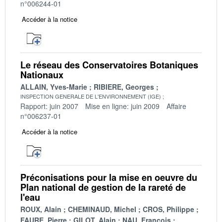
n°006244-01
Accéder à la notice
Le réseau des Conservatoires Botaniques
Nationaux
ALLAIN, Yves-Marie
RIBIERE, Georges
INSPECTION GENERALE DE L'ENVIRONNEMENT (IGE)
Rapport: juin 2007
Mise en ligne: juin 2009
Affaire
n°006237-01
Accéder à la notice
Préconisations pour la mise en oeuvre du
Plan national de gestion de la rareté de
l'eau
ROUX, Alain
CHEMINAUD, Michel
CROS, Philippe
FAURE, Pierre
GILOT, Alain
NAU, François