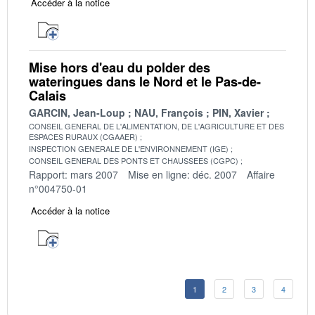
Accéder à la notice
Mise hors d'eau du polder des
wateringues dans le Nord et le Pas-de-
Calais
GARCIN, Jean-Loup
NAU, François
PIN, Xavier
CONSEIL GENERAL DE L'ALIMENTATION, DE L'AGRICULTURE ET DES
ESPACES RURAUX (CGAAER)
INSPECTION GENERALE DE L'ENVIRONNEMENT (IGE)
CONSEIL GENERAL DES PONTS ET CHAUSSEES (CGPC)
Rapport: mars 2007
Mise en ligne: déc. 2007
Affaire
n°004750-01
Accéder à la notice
1
2
3
4