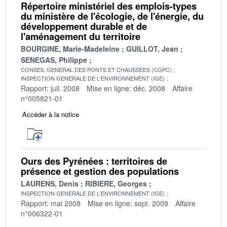
Répertoire ministériel des emplois-types
du ministère de l'écologie, de l'énergie, du
développement durable et de
l'aménagement du territoire
BOURGINE, Marie-Madeleine
GUILLOT, Jean
SENEGAS, Philippe
CONSEIL GENERAL DES PONTS ET CHAUSSEES (CGPC)
INSPECTION GENERALE DE L'ENVIRONNEMENT (IGE)
Rapport: juil. 2008
Mise en ligne: déc. 2008
Affaire
n°005821-01
Accéder à la notice
Ours des Pyrénées : territoires de
présence et gestion des populations
LAURENS, Denis
RIBIERE, Georges
INSPECTION GENERALE DE L'ENVIRONNEMENT (IGE)
Rapport: mai 2008
Mise en ligne: sept. 2009
Affaire
n°006322-01