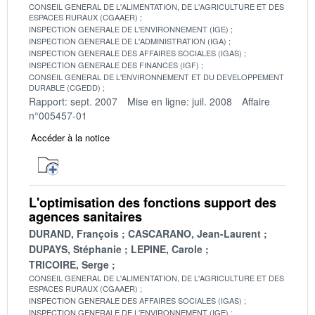
CONSEIL GENERAL DE L'ALIMENTATION, DE L'AGRICULTURE ET DES
ESPACES RURAUX (CGAAER)
INSPECTION GENERALE DE L'ENVIRONNEMENT (IGE)
INSPECTION GENERALE DE L'ADMINISTRATION (IGA)
INSPECTION GENERALE DES AFFAIRES SOCIALES (IGAS)
INSPECTION GENERALE DES FINANCES (IGF)
CONSEIL GENERAL DE L'ENVIRONNEMENT ET DU DEVELOPPEMENT
DURABLE (CGEDD)
Rapport: sept. 2007
Mise en ligne: juil. 2008
Affaire
n°005457-01
Accéder à la notice
L'optimisation des fonctions support des
agences sanitaires
DURAND, François
CASCARANO, Jean-Laurent
DUPAYS, Stéphanie
LEPINE, Carole
TRICOIRE, Serge
CONSEIL GENERAL DE L'ALIMENTATION, DE L'AGRICULTURE ET DES
ESPACES RURAUX (CGAAER)
INSPECTION GENERALE DES AFFAIRES SOCIALES (IGAS)
INSPECTION GENERALE DE L'ENVIRONNEMENT (IGE)