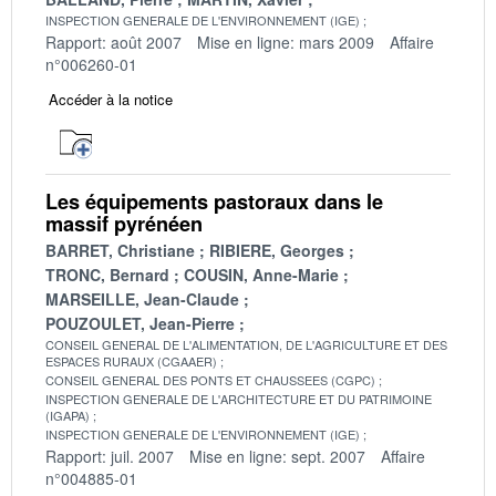
INSPECTION GENERALE DE L'ENVIRONNEMENT (IGE)
Rapport: août 2007
Mise en ligne: mars 2009
Affaire
n°006260-01
Accéder à la notice
Les équipements pastoraux dans le
massif pyrénéen
BARRET, Christiane
RIBIERE, Georges
TRONC, Bernard
COUSIN, Anne-Marie
MARSEILLE, Jean-Claude
POUZOULET, Jean-Pierre
CONSEIL GENERAL DE L'ALIMENTATION, DE L'AGRICULTURE ET DES
ESPACES RURAUX (CGAAER)
CONSEIL GENERAL DES PONTS ET CHAUSSEES (CGPC)
INSPECTION GENERALE DE L'ARCHITECTURE ET DU PATRIMOINE
(IGAPA)
INSPECTION GENERALE DE L'ENVIRONNEMENT (IGE)
Rapport: juil. 2007
Mise en ligne: sept. 2007
Affaire
n°004885-01