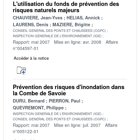
L'utilisation du fonds de prévention des
risques naturels majeurs
CHAUVIERE, Jean-Yves
HELIAS, Annick
LAURENS, Denis
MAZIERE, Brigitte
CONSEIL GENERAL DES PONTS ET CHAUSSEES (CGPC)
INSPECTION GENERALE DE L'ENVIRONNEMENT (IGE)
Rapport: mai 2007
Mise en ligne: avr. 2008
Affaire
n°004597-01
Accéder à la notice
Prévention des risques d'inondation dans
la Combe de Savoie
DURU, Bernard
PIERRON, Paul
QUEVREMONT, Philippe
INSPECTION GENERALE DE L'ENVIRONNEMENT (IGE)
CONSEIL GENERAL DES PONTS ET CHAUSSEES (CGPC)
Rapport: mai 2007
Mise en ligne: juil. 2007
Affaire
n°005122-01