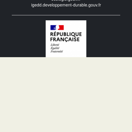
igedd.developpement-durable.gouv.fr