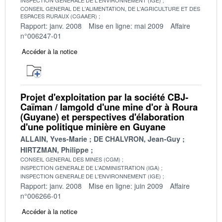
CONSEIL GENERAL DE L'ALIMENTATION, DE L'AGRICULTURE ET DES
ESPACES RURAUX (CGAAER)
Rapport: janv. 2008
Mise en ligne: mai 2009
Affaire
n°006247-01
Accéder à la notice
Projet d'exploitation par la société CBJ-
Caïman / Iamgold d'une mine d'or à Roura
(Guyane) et perspectives d'élaboration
d'une politique minière en Guyane
ALLAIN, Yves-Marie
DE CHALVRON, Jean-Guy
HIRTZMAN, Philippe
CONSEIL GENERAL DES MINES (CGM)
INSPECTION GENERALE DE L'ADMINISTRATION (IGA)
INSPECTION GENERALE DE L'ENVIRONNEMENT (IGE)
Rapport: janv. 2008
Mise en ligne: juin 2009
Affaire
n°006266-01
Accéder à la notice