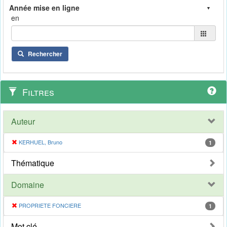
en
Rechercher
Filtres
Auteur
KERHUEL, Bruno
1
Thématique
Domaine
PROPRIETE FONCIERE
1
Mot clé