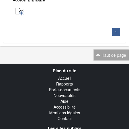
1
Haut de page
Navigation
Plan du site
transverse
Accueil
Rapports
Porte-documents
Nouveautés
Aide
Accessibilité
Mentions légales
Contact
Les sites publics