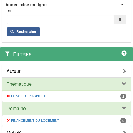
en
Rechercher
Filtres
Auteur
Thématique
FONCIER - PROPRIETE
2
Domaine
FINANCEMENT DU LOGEMENT
2
Mot clé