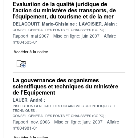
Evaluation de la qualité juridique de
l'action du ministère des transports, de
l'équipement, du tourisme et de la mer
DELACOURT, Marie-Ghislaine
LAVOISIER, Alain
CONSEIL GENERAL DES PONTS ET CHAUSSEES (CGPC)
Rapport: mai 2007
Mise en ligne: juin 2007
Affaire
n°004505-01
Accéder à la notice
La gouvernance des organismes
scientifiques et techniques du ministère
de l'Equipement
LAUER, André
INSPECTION GENERALE DES ORGANISMES SCIENTIFIQUES ET
TECHNIQUES
CONSEIL GENERAL DES PONTS ET CHAUSSEES (CGPC)
Rapport: nov. 2006
Mise en ligne: janv. 2007
Affaire
n°004981-01
Accéder à la notice