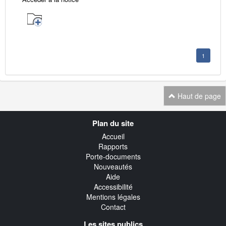
1
Haut de page
Navigation
Plan du site
transverse
Accueil
Rapports
Porte-documents
Nouveautés
Aide
Accessibilité
Mentions légales
Contact
Les sites publics