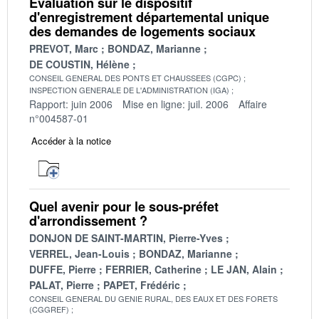
Evaluation sur le dispositif
d'enregistrement départemental unique
des demandes de logements sociaux
PREVOT, Marc
BONDAZ, Marianne
DE COUSTIN, Hélène
CONSEIL GENERAL DES PONTS ET CHAUSSEES (CGPC)
INSPECTION GENERALE DE L'ADMINISTRATION (IGA)
Rapport: juin 2006
Mise en ligne: juil. 2006
Affaire
n°004587-01
Accéder à la notice
Quel avenir pour le sous-préfet
d'arrondissement ?
DONJON DE SAINT-MARTIN, Pierre-Yves
VERREL, Jean-Louis
BONDAZ, Marianne
DUFFE, Pierre
FERRIER, Catherine
LE JAN, Alain
PALAT, Pierre
PAPET, Frédéric
CONSEIL GENERAL DU GENIE RURAL, DES EAUX ET DES FORETS
(CGGREF)