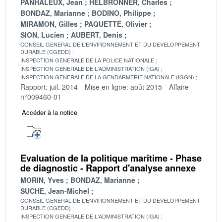
PANHALEUX, Jean
HELBRONNER, Charles
BONDAZ, Marianne
BODINO, Philippe
MIRAMON, Gilles
PAQUETTE, Olivier
SION, Lucien
AUBERT, Denis
CONSEIL GENERAL DE L'ENVIRONNEMENT ET DU DEVELOPPEMENT
DURABLE (CGEDD)
INSPECTION GENERALE DE LA POLICE NATIONALE
INSPECTION GENERALE DE L'ADMINISTRATION (IGA)
INSPECTION GENERALE DE LA GENDARMERIE NATIONALE (IGGN)
Rapport: juil. 2014
Mise en ligne: août 2015
Affaire
n°009460-01
Accéder à la notice
Evaluation de la politique maritime - Phase
de diagnostic - Rapport d'analyse annexe
MORIN, Yves
BONDAZ, Marianne
SUCHE, Jean-Michel
CONSEIL GENERAL DE L'ENVIRONNEMENT ET DU DEVELOPPEMENT
DURABLE (CGEDD)
INSPECTION GENERALE DE L'ADMINISTRATION (IGA)