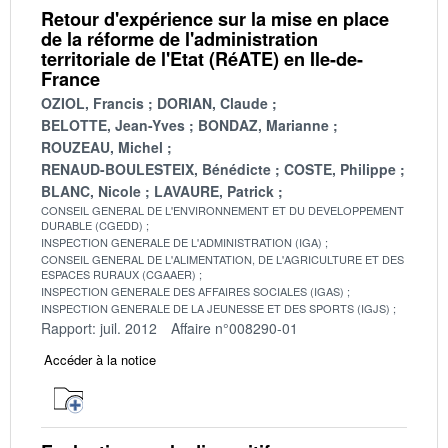
Retour d'expérience sur la mise en place
de la réforme de l'administration
territoriale de l'Etat (RéATE) en Ile-de-
France
OZIOL, Francis
DORIAN, Claude
BELOTTE, Jean-Yves
BONDAZ, Marianne
ROUZEAU, Michel
RENAUD-BOULESTEIX, Bénédicte
COSTE, Philippe
BLANC, Nicole
LAVAURE, Patrick
CONSEIL GENERAL DE L'ENVIRONNEMENT ET DU DEVELOPPEMENT
DURABLE (CGEDD)
INSPECTION GENERALE DE L'ADMINISTRATION (IGA)
CONSEIL GENERAL DE L'ALIMENTATION, DE L'AGRICULTURE ET DES
ESPACES RURAUX (CGAAER)
INSPECTION GENERALE DES AFFAIRES SOCIALES (IGAS)
INSPECTION GENERALE DE LA JEUNESSE ET DES SPORTS (IGJS)
Rapport: juil. 2012
Affaire n°008290-01
Accéder à la notice