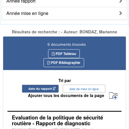
Année rapport
Année mise en ligne
Résultats de recherche : - Auteur: BONDAZ, Marianne
6 documents trouvés
PDF Tableau
PDF Bibliographie
Tri par
date du rapport
date de mise en ligne
Ajouter tous les documents de la page
Evaluation de la politique de sécurité
routière - Rapport de diagnostic