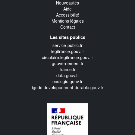
Nouveautés
Aide
Accessibilité
Mentions légales
Contact
Les sites publics
service-public.fr
legifrance.gouv.fr
circulaire.legifrance.gouv.fr
gouvernement.fr
france.fr
data.gouv.fr
ecologie.gouv.fr
igedd.developpement-durable.gouv.fr