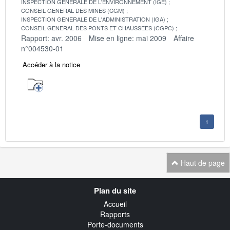
INSPECTION GENERALE DE L'ENVIRONNEMENT (IGE)
CONSEIL GENERAL DES MINES (CGM)
INSPECTION GENERALE DE L'ADMINISTRATION (IGA)
CONSEIL GENERAL DES PONTS ET CHAUSSEES (CGPC)
Rapport: avr. 2006
Mise en ligne: mai 2009
Affaire
n°004530-01
Accéder à la notice
1
Haut de page
Navigation
Plan du site
transverse
Accueil
Rapports
Porte-documents