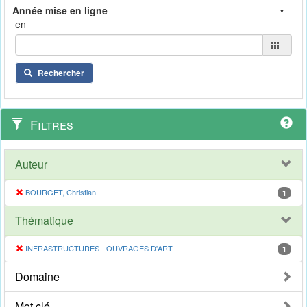
en
Rechercher
Filtres
Auteur
BOURGET, Christian
1
Thématique
INFRASTRUCTURES - OUVRAGES D'ART
1
Domaine
Mot clé