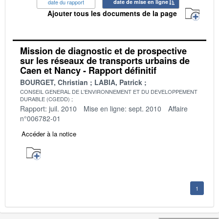
date du rapport
date de mise en ligne
Ajouter tous les documents de la page
Mission de diagnostic et de prospective
sur les réseaux de transports urbains de
Caen et Nancy - Rapport définitif
BOURGET, Christian
LABIA, Patrick
CONSEIL GENERAL DE L'ENVIRONNEMENT ET DU DEVELOPPEMENT
DURABLE (CGEDD)
Rapport: juil. 2010
Mise en ligne: sept. 2010
Affaire
n°006782-01
Accéder à la notice
1