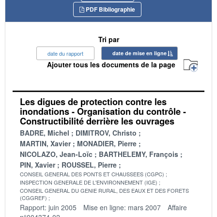
PDF Bibliographie
Tri par
date du rapport
date de mise en ligne
Ajouter tous les documents de la page
Les digues de protection contre les
inondations - Organisation du contrôle -
Constructibilité derrière les ouvrages
BADRE, Michel
DIMITROV, Christo
MARTIN, Xavier
MONADIER, Pierre
NICOLAZO, Jean-Loïc
BARTHELEMY, François
PIN, Xavier
ROUSSEL, Pierre
CONSEIL GENERAL DES PONTS ET CHAUSSEES (CGPC)
INSPECTION GENERALE DE L'ENVIRONNEMENT (IGE)
CONSEIL GENERAL DU GENIE RURAL, DES EAUX ET DES FORETS
(CGGREF)
Rapport: juin 2005
Mise en ligne: mars 2007
Affaire
n°004374-02