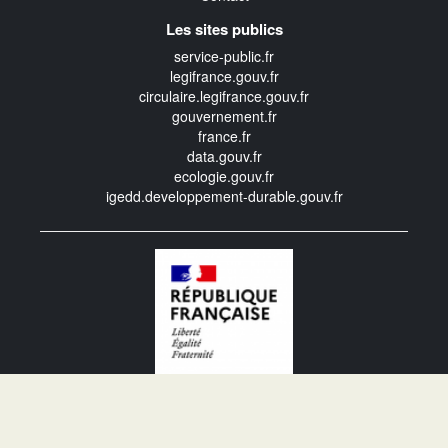
Les sites publics
service-public.fr
legifrance.gouv.fr
circulaire.legifrance.gouv.fr
gouvernement.fr
france.fr
data.gouv.fr
ecologie.gouv.fr
igedd.developpement-durable.gouv.fr