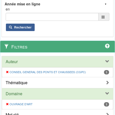
en
Rechercher
Filtres
Auteur
CONSEIL GENERAL DES PONTS ET CHAUSSEES (CGPC)
1
Thématique
Domaine
OUVRAGE D'ART
1
Mot clé