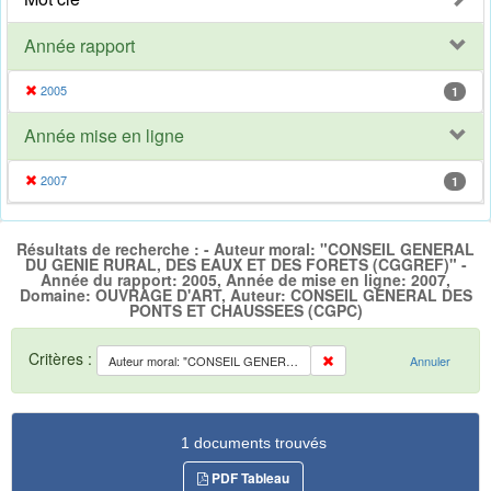
Année rapport
2005
1
Année mise en ligne
2007
1
Résultats de recherche : - Auteur moral: "CONSEIL GENERAL
DU GENIE RURAL, DES EAUX ET DES FORETS (CGGREF)" -
Année du rapport: 2005, Année de mise en ligne: 2007,
Domaine: OUVRAGE D'ART, Auteur: CONSEIL GENERAL DES
PONTS ET CHAUSSEES (CGPC)
Critères :
Auteur moral: "CONSEIL GENERAL DU GENIE RURAL, DES EAUX ET DES FORETS (CGGREF)"
Annuler
1 documents trouvés
PDF Tableau