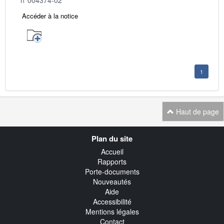
Accéder à la notice
1
Haut de page
Navigation
Plan du site
transverse
Accueil
Rapports
Porte-documents
Nouveautés
Aide
Accessibilité
Mentions légales
Contact