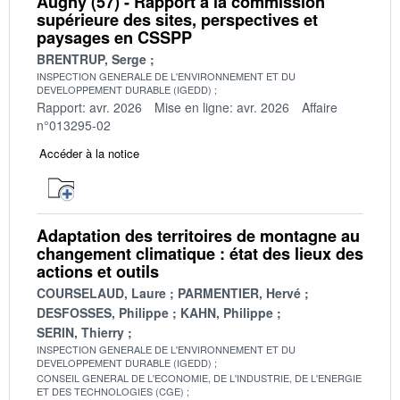
Augny (57) - Rapport à la commission
supérieure des sites, perspectives et
paysages en CSSPP
BRENTRUP, Serge
INSPECTION GENERALE DE L'ENVIRONNEMENT ET DU
DEVELOPPEMENT DURABLE (IGEDD)
Rapport: avr. 2026
Mise en ligne: avr. 2026
Affaire
n°013295-02
Accéder à la notice
Adaptation des territoires de montagne au
changement climatique : état des lieux des
actions et outils
COURSELAUD, Laure
PARMENTIER, Hervé
DESFOSSES, Philippe
KAHN, Philippe
SERIN, Thierry
INSPECTION GENERALE DE L'ENVIRONNEMENT ET DU
DEVELOPPEMENT DURABLE (IGEDD)
CONSEIL GENERAL DE L'ECONOMIE, DE L'INDUSTRIE, DE L'ENERGIE
ET DES TECHNOLOGIES (CGE)