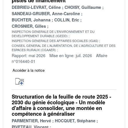
pistes de financement
DEBRIEU-LEVRAT, Céline
CHOISY, Guillaume
SANDEAU-GRUBER, Anne-Caroline
BUCHTER, Johanna
COLLIN, Eric
CROSNIER, Gilles
INSPECTION GENERALE DE L'ENVIRONNEMENT ET DU
DEVELOPPEMENT DURABLE (IGEDD)
INSPECTION GENERALE DES AFFAIRES SOCIALES (IGAS)
CONSEIL GENERAL DE L'ALIMENTATION, DE L'AGRICULTURE ET DES
ESPACES RURAUX (CGAAER)
Rapport: mai 2026
Mise en ligne: juil. 2026
Affaire
n°016440-01
Accéder à la notice
Structuration de la feuille de route 2025 -
2030 du génie écologique - Un modèle
d'affaire à consolider, une montée en
compétence à généraliser
PARMENTIER, Hervé
HOCQUET, Stéphane
PIVETEAU, Vincent