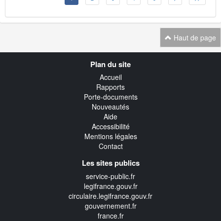
Haut de page
Navigation
Plan du site
transverse
Accueil
Rapports
Porte-documents
Nouveautés
Aide
Accessibilité
Mentions légales
Contact
Les sites publics
service-public.fr
legifrance.gouv.fr
circulaire.legifrance.gouv.fr
gouvernement.fr
france.fr