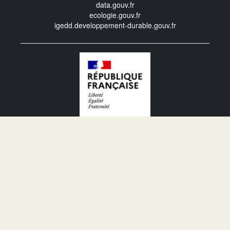
data.gouv.fr
ecologie.gouv.fr
igedd.developpement-durable.gouv.fr