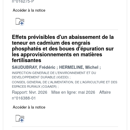
n°016275-P
Accéder à la notice
Effets prévisibles d'un abaissement de la
teneur en cadmium des engrais
phosphatés et des boues d'épuration sur
les approvisionnements en matières
fertilisantes
SAUDUBRAY, Frédéric
HERMELINE, Michel
INSPECTION GENERALE DE L'ENVIRONNEMENT ET DU
DEVELOPPEMENT DURABLE (IGEDD)
CONSEIL GENERAL DE L'ALIMENTATION, DE L'AGRICULTURE ET DES
ESPACES RURAUX (CGAAER)
Rapport: févr. 2026
Mise en ligne: mai 2026
Affaire
n°016388-01
Accéder à la notice