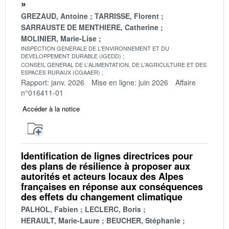
»
GREZAUD, Antoine
TARRISSE, Florent
SARRAUSTE DE MENTHIERE, Catherine
MOLINIER, Marie-Lise
INSPECTION GENERALE DE L'ENVIRONNEMENT ET DU
DEVELOPPEMENT DURABLE (IGEDD)
CONSEIL GENERAL DE L'ALIMENTATION, DE L'AGRICULTURE ET DES
ESPACES RURAUX (CGAAER)
Rapport: janv. 2026
Mise en ligne: juin 2026
Affaire
n°016411-01
Accéder à la notice
Identification de lignes directrices pour
des plans de résilience à proposer aux
autorités et acteurs locaux des Alpes
françaises en réponse aux conséquences
des effets du changement climatique
PALHOL, Fabien
LECLERC, Boris
HERAULT, Marie-Laure
BEUCHER, Stéphanie