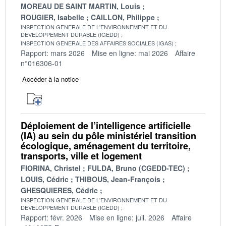
MOREAU DE SAINT MARTIN, Louis
ROUGIER, Isabelle
CAILLON, Philippe
INSPECTION GENERALE DE L'ENVIRONNEMENT ET DU
DEVELOPPEMENT DURABLE (IGEDD)
INSPECTION GENERALE DES AFFAIRES SOCIALES (IGAS)
Rapport: mars 2026
Mise en ligne: mai 2026
Affaire
n°016306-01
Accéder à la notice
Déploiement de l’intelligence artificielle
(IA) au sein du pôle ministériel transition
écologique, aménagement du territoire,
transports, ville et logement
FIORINA, Christel
FULDA, Bruno (CGEDD-TEC)
LOUIS, Cédric
THIBOUS, Jean-François
GHESQUIERES, Cédric
INSPECTION GENERALE DE L'ENVIRONNEMENT ET DU
DEVELOPPEMENT DURABLE (IGEDD)
Rapport: févr. 2026
Mise en ligne: juil. 2026
Affaire