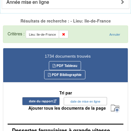
Année mise en ligne
Résultats de recherche : - Lieu: Ile-de-France
Critères :
Lieu: Ile-de-France
Annuler
1734 documents trouvés
PDF Tableau
PDF Bibliographie
Tri par
date du rapport
date de mise en ligne
Ajouter tous les documents de la page
Dessertes ferroviaires à grande vitesse