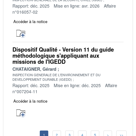
Rapport: déc. 2025
Mise en ligne: avr. 2026
Affaire
n°016057-02
Accéder à la notice
Dispositif Qualité - Version 11 du guide
méthodologique s'appliquant aux
missions de l'IGEDD
CHATAIGNER, Gérard
INSPECTION GENERALE DE L'ENVIRONNEMENT ET DU
DEVELOPPEMENT DURABLE (IGEDD)
Rapport: déc. 2025
Mise en ligne: déc. 2025
Affaire
n°007204-11
Accéder à la notice
1
2
3
4
5
>
>>