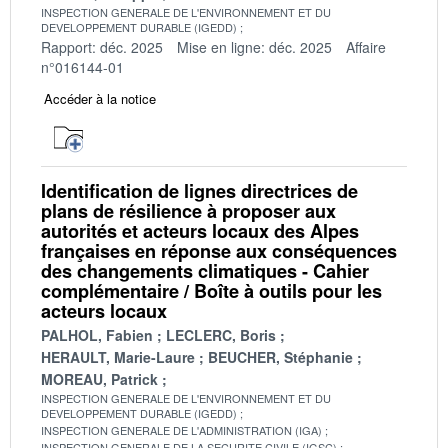
INSPECTION GENERALE DE L'ENVIRONNEMENT ET DU
DEVELOPPEMENT DURABLE (IGEDD)
Rapport: déc. 2025
Mise en ligne: déc. 2025
Affaire
n°016144-01
Accéder à la notice
Identification de lignes directrices de
plans de résilience à proposer aux
autorités et acteurs locaux des Alpes
françaises en réponse aux conséquences
des changements climatiques - Cahier
complémentaire / Boîte à outils pour les
acteurs locaux
PALHOL, Fabien
LECLERC, Boris
HERAULT, Marie-Laure
BEUCHER, Stéphanie
MOREAU, Patrick
INSPECTION GENERALE DE L'ENVIRONNEMENT ET DU
DEVELOPPEMENT DURABLE (IGEDD)
INSPECTION GENERALE DE L'ADMINISTRATION (IGA)
INSPECTION GENERALE DE LA SECURITE CIVILE (IGSC)