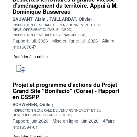
d’aménagement du territoire. Appui à M.
Dominique Bussereau
SAUVANT, Alain
TAILLARDAT, Olivier
INSPECTION GENERALE DE L'ENVIRONNEMENT ET DU
DEVELOPPEMENT DURABLE (IGEDD)
INSPECTION GENERALE DES FINANCES (IGF)
Rapport: juil. 2026
Mise en ligne: juil. 2026
Affaire
n°016678-P
Accéder à la notice
Projet et programme d'actions du Projet
Grand Site "Bonifacio" (Corse) - Rapport
en CSSPP
SCHWERER, Odile
INSPECTION GENERALE DE L'ENVIRONNEMENT ET DU
DEVELOPPEMENT DURABLE (IGEDD)
Rapport: juin 2026
Mise en ligne: juin 2026
Affaire
n°016594-01
Accéder à la notice