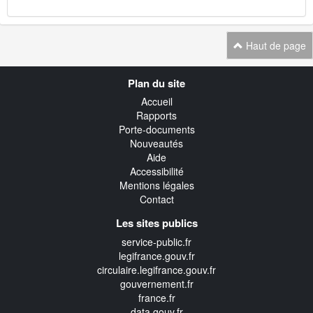
Haut de page
Navigation
Plan du site
transverse
Accueil
Rapports
Porte-documents
Nouveautés
Aide
Accessibilité
Mentions légales
Contact
Les sites publics
service-public.fr
legifrance.gouv.fr
circulaire.legifrance.gouv.fr
gouvernement.fr
france.fr
data.gouv.fr