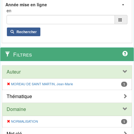
en
Rechercher
Filtres
Auteur
MOREAU DE SAINT MARTIN, Jean-Marie
1
Thématique
Domaine
NORMALISATION
1
Mot clé