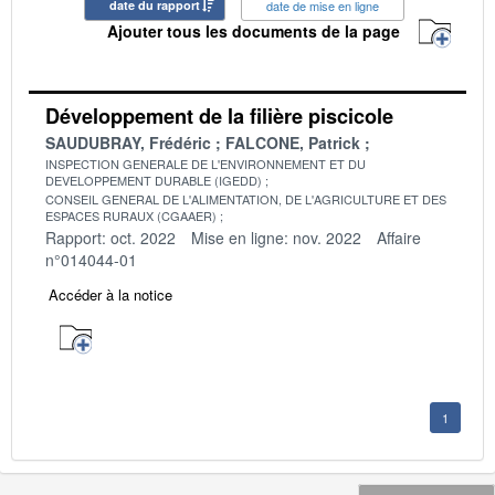
date du rapport
date de mise en ligne
Ajouter tous les documents de la page
Développement de la filière piscicole
SAUDUBRAY, Frédéric
FALCONE, Patrick
INSPECTION GENERALE DE L'ENVIRONNEMENT ET DU
DEVELOPPEMENT DURABLE (IGEDD)
CONSEIL GENERAL DE L'ALIMENTATION, DE L'AGRICULTURE ET DES
ESPACES RURAUX (CGAAER)
Rapport: oct. 2022
Mise en ligne: nov. 2022
Affaire
n°014044-01
Accéder à la notice
1