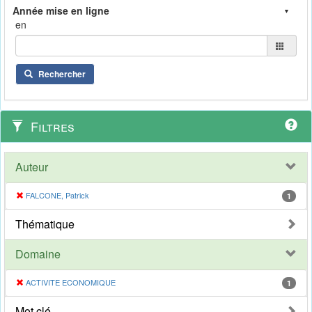
en
Rechercher
Filtres
Auteur
FALCONE, Patrick
1
Thématique
Domaine
ACTIVITE ECONOMIQUE
1
Mot clé