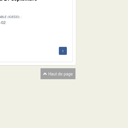
BLE (IGEDD)
-02
1
Haut de page