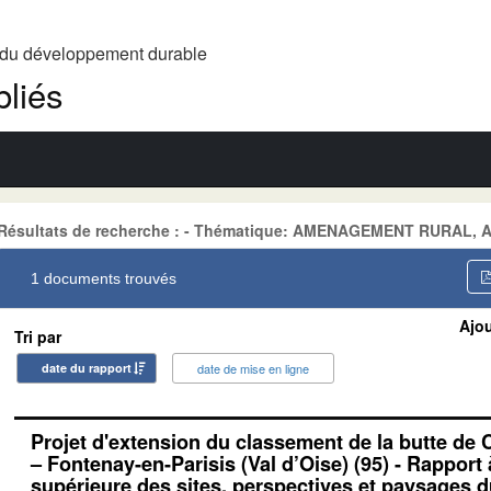
t du développement durable
liés
Résultats de recherche : - Thématique: AMENAGEMENT RURAL, 
1 documents trouvés
Ajou
Tri par
date du rapport
date de mise en ligne
Projet d'extension du classement de la butte de
– Fontenay-en-Parisis (Val d’Oise) (95) - Rapport
supérieure des sites, perspectives et paysages 