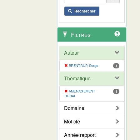
Rechercher
Filtres
Auteur
BRENTRUP, Serge
1
Thématique
AMENAGEMENT
1
RURAL
Domaine
Mot clé
Année rapport