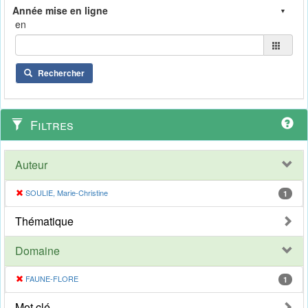
en
Rechercher
Filtres
Auteur
SOULIE, Marie-Christine
1
Thématique
Domaine
FAUNE-FLORE
1
Mot clé