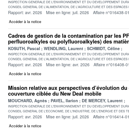
INSPECTION GENERALE DE L'ENVIRONNEMENT ET DU DEVELOPPEMENT DURA
CONSEIL GENERAL DE L'ALIMENTATION, DE L'AGRICULTURE ET DES ESPACES
Rapport: avr. 2026
Mise en ligne: juil. 2026
Affaire n°016438-0
Accéder à la notice
Cadres de gestion de la contamination par les 
perfluoroalkyles ou polyfluoroalkyles) des matière
KOSUTH, Pascal
WENDLING, Laurent
SCHMIDT, Céline
INSPECTION GENERALE DE L'ENVIRONNEMENT ET DU DEVELOPPEMENT DURA
CONSEIL GENERAL DE L'ALIMENTATION, DE L'AGRICULTURE ET DES ESPACES
Rapport: avr. 2026
Mise en ligne: avr. 2026
Affaire n°016408-0
Accéder à la notice
Mission relative aux perspectives d’évolution du 
couverture ciblée du New Deal mobile
MOUCHARD, Agnès
PAVEL, Ilarion
DE MERCEY, Laurent
INSPECTION GENERALE DE L'ENVIRONNEMENT ET DU DEVELOPPEMENT DURA
CONSEIL GENERAL DE L'ECONOMIE, DE L'INDUSTRIE, DE L'ENERGIE ET DES 
Rapport: avr. 2026
Mise en ligne: juil. 2026
Affaire n°016414-0
Accéder à la notice