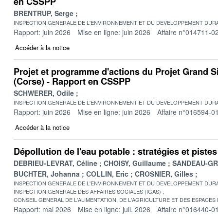
en CSSPP
BRENTRUP, Serge
INSPECTION GENERALE DE L'ENVIRONNEMENT ET DU DEVELOPPEMENT DURA
Rapport: juin 2026
Mise en ligne: juin 2026
Affaire n°014711-0
Accéder à la notice
Projet et programme d'actions du Projet Grand S
(Corse) - Rapport en CSSPP
SCHWERER, Odile
INSPECTION GENERALE DE L'ENVIRONNEMENT ET DU DEVELOPPEMENT DURA
Rapport: juin 2026
Mise en ligne: juin 2026
Affaire n°016594-0
Accéder à la notice
Dépollution de l'eau potable : stratégies et pist
DEBRIEU-LEVRAT, Céline
CHOISY, Guillaume
SANDEAU-GRU
BUCHTER, Johanna
COLLIN, Eric
CROSNIER, Gilles
INSPECTION GENERALE DE L'ENVIRONNEMENT ET DU DEVELOPPEMENT DURA
INSPECTION GENERALE DES AFFAIRES SOCIALES (IGAS)
CONSEIL GENERAL DE L'ALIMENTATION, DE L'AGRICULTURE ET DES ESPACES
Rapport: mai 2026
Mise en ligne: juil. 2026
Affaire n°016440-0