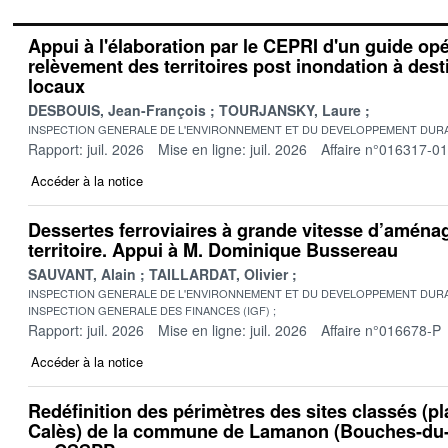
Appui à l'élaboration par le CEPRI d'un guide op
relèvement des territoires post inondation à dest
locaux
DESBOUIS, Jean-François
TOURJANSKY, Laure
INSPECTION GENERALE DE L'ENVIRONNEMENT ET DU DEVELOPPEMENT DURA
Rapport: juil. 2026
Mise en ligne: juil. 2026
Affaire n°016317-01
Accéder à la notice
Dessertes ferroviaires à grande vitesse d’amén
territoire. Appui à M. Dominique Bussereau
SAUVANT, Alain
TAILLARDAT, Olivier
INSPECTION GENERALE DE L'ENVIRONNEMENT ET DU DEVELOPPEMENT DURA
INSPECTION GENERALE DES FINANCES (IGF)
Rapport: juil. 2026
Mise en ligne: juil. 2026
Affaire n°016678-P
Accéder à la notice
Redéfinition des périmètres des sites classés (pl
Calès) de la commune de Lamanon (Bouches-du-