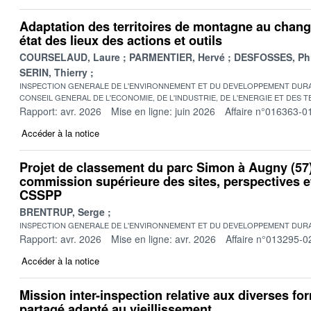
Adaptation des territoires de montagne au chang
état des lieux des actions et outils
COURSELAUD, Laure
PARMENTIER, Hervé
DESFOSSES, Phi
SERIN, Thierry
INSPECTION GENERALE DE L'ENVIRONNEMENT ET DU DEVELOPPEMENT DURA
CONSEIL GENERAL DE L'ECONOMIE, DE L'INDUSTRIE, DE L'ENERGIE ET DES 
Rapport: avr. 2026
Mise en ligne: juin 2026
Affaire n°016363-0
Accéder à la notice
Projet de classement du parc Simon à Augny (57)
commission supérieure des sites, perspectives 
CSSPP
BRENTRUP, Serge
INSPECTION GENERALE DE L'ENVIRONNEMENT ET DU DEVELOPPEMENT DURA
Rapport: avr. 2026
Mise en ligne: avr. 2026
Affaire n°013295-0
Accéder à la notice
Mission inter-inspection relative aux diverses fo
partagé adapté au vieillissement