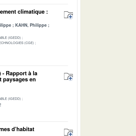
ement climatique :
lippe
KAHN, Philippe
BLE (IGEDD)
TECHNOLOGIES (CGE)
1
 - Rapport à la
et paysages en
BLE (IGEDD)
2
rmes d’habitat