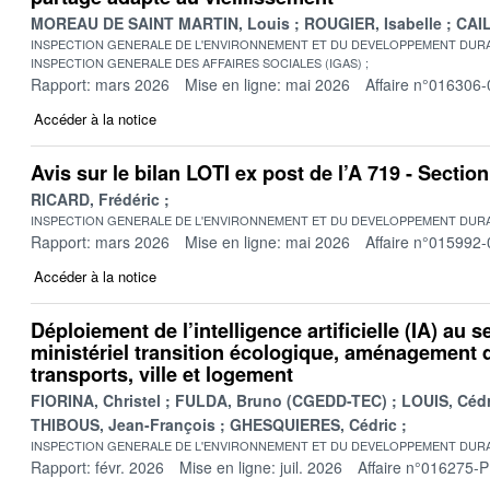
MOREAU DE SAINT MARTIN, Louis
ROUGIER, Isabelle
CAIL
INSPECTION GENERALE DE L'ENVIRONNEMENT ET DU DEVELOPPEMENT DURA
INSPECTION GENERALE DES AFFAIRES SOCIALES (IGAS)
Rapport: mars 2026
Mise en ligne: mai 2026
Affaire n°016306-
Accéder à la notice
Avis sur le bilan LOTI ex post de l’A 719 - Secti
RICARD, Frédéric
INSPECTION GENERALE DE L'ENVIRONNEMENT ET DU DEVELOPPEMENT DURA
Rapport: mars 2026
Mise en ligne: mai 2026
Affaire n°015992-
Accéder à la notice
Déploiement de l’intelligence artificielle (IA) au s
ministériel transition écologique, aménagement du
transports, ville et logement
FIORINA, Christel
FULDA, Bruno (CGEDD-TEC)
LOUIS, Cédr
THIBOUS, Jean-François
GHESQUIERES, Cédric
INSPECTION GENERALE DE L'ENVIRONNEMENT ET DU DEVELOPPEMENT DURA
Rapport: févr. 2026
Mise en ligne: juil. 2026
Affaire n°016275-P