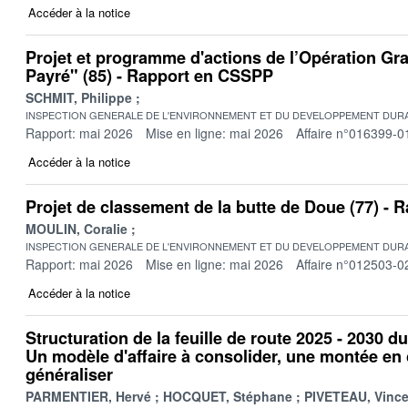
Accéder à la notice
Projet et programme d'actions de l’Opération Gr
Payré" (85) - Rapport en CSSPP
SCHMIT, Philippe
INSPECTION GENERALE DE L'ENVIRONNEMENT ET DU DEVELOPPEMENT DURA
Rapport: mai 2026
Mise en ligne: mai 2026
Affaire n°016399-0
Accéder à la notice
Projet de classement de la butte de Doue (77) -
MOULIN, Coralie
INSPECTION GENERALE DE L'ENVIRONNEMENT ET DU DEVELOPPEMENT DURA
Rapport: mai 2026
Mise en ligne: mai 2026
Affaire n°012503-0
Accéder à la notice
Structuration de la feuille de route 2025 - 2030 d
Un modèle d'affaire à consolider, une montée e
généraliser
PARMENTIER, Hervé
HOCQUET, Stéphane
PIVETEAU, Vince