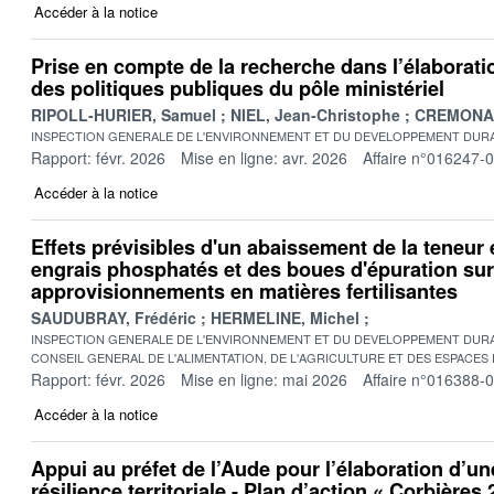
Accéder à la notice
Prise en compte de la recherche dans l’élaboratio
des politiques publiques du pôle ministériel
RIPOLL-HURIER, Samuel
NIEL, Jean-Christophe
CREMONA, 
INSPECTION GENERALE DE L'ENVIRONNEMENT ET DU DEVELOPPEMENT DURA
Rapport: févr. 2026
Mise en ligne: avr. 2026
Affaire n°016247-
Accéder à la notice
Effets prévisibles d'un abaissement de la teneu
engrais phosphatés et des boues d'épuration sur
approvisionnements en matières fertilisantes
SAUDUBRAY, Frédéric
HERMELINE, Michel
INSPECTION GENERALE DE L'ENVIRONNEMENT ET DU DEVELOPPEMENT DURA
CONSEIL GENERAL DE L'ALIMENTATION, DE L'AGRICULTURE ET DES ESPACES
Rapport: févr. 2026
Mise en ligne: mai 2026
Affaire n°016388-
Accéder à la notice
Appui au préfet de l’Aude pour l’élaboration d’un
résilience territoriale - Plan d’action « Corbières