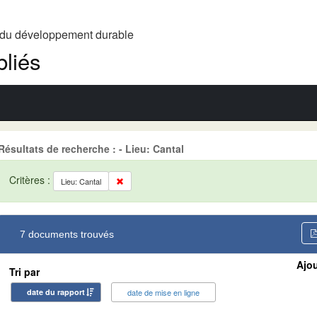
t du développement durable
liés
Résultats de recherche : - Lieu: Cantal
Critères :
Lieu: Cantal
7 documents trouvés
Ajou
Tri par
date du rapport
date de mise en ligne