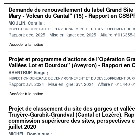
Demande de renouvellement du label Grand Site
Mary - Volcan du Cantal" (15) - Rapport en CSSP
MOULIN, Coralie
INSPECTION GENERALE DE L'ENVIRONNEMENT ET DU DEVELOPPEMENT DURA
Rapport: déc. 2025
Mise en ligne: déc. 2025
Affaire n°016355-
Accéder à la notice
Projet et programme d’actions de l’Opération Gr
Vallées Lot et Dourdou’’ (Aveyron) - Rapport en
BRENTRUP, Serge
INSPECTION GENERALE DE L'ENVIRONNEMENT ET DU DEVELOPPEMENT DURA
Rapport: avr. 2024
Mise en ligne: avr. 2024
Affaire n°015440-0
Accéder à la notice
Projet de classement du site des gorges et vallé
Truyère-Garabit-Grandval (Cantal et Lozère). Rapp
commission supérieure des sites, perspectives e
juillet 2020
MICHEL, Dominique