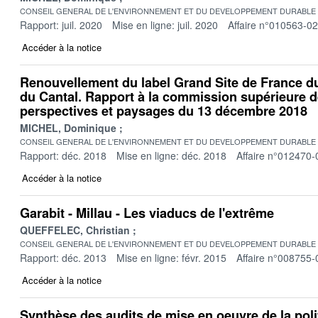
CONSEIL GENERAL DE L'ENVIRONNEMENT ET DU DEVELOPPEMENT DURABLE
Rapport: juil. 2020
Mise en ligne: juil. 2020
Affaire n°010563-02
Accéder à la notice
Renouvellement du label Grand Site de France d
du Cantal. Rapport à la commission supérieure de
perspectives et paysages du 13 décembre 2018
MICHEL, Dominique
CONSEIL GENERAL DE L'ENVIRONNEMENT ET DU DEVELOPPEMENT DURABLE
Rapport: déc. 2018
Mise en ligne: déc. 2018
Affaire n°012470-
Accéder à la notice
Garabit - Millau - Les viaducs de l'extrême
QUEFFELEC, Christian
CONSEIL GENERAL DE L'ENVIRONNEMENT ET DU DEVELOPPEMENT DURABLE
Rapport: déc. 2013
Mise en ligne: févr. 2015
Affaire n°008755-
Accéder à la notice
Synthèse des audits de mise en oeuvre de la poli