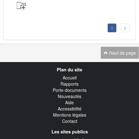
1
2
Haut de page
Navigation
Plan du site
transverse
Accueil
Rapports
Porte-documents
Nouveautés
Aide
Accessibilité
Mentions légales
Contact
Les sites publics