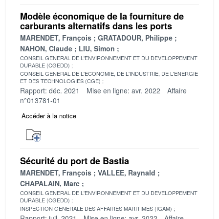
Modèle économique de la fourniture de
carburants alternatifs dans les ports
MARENDET, François
GRATADOUR, Philippe
NAHON, Claude
LIU, Simon
CONSEIL GENERAL DE L'ENVIRONNEMENT ET DU DEVELOPPEMENT
DURABLE (CGEDD)
CONSEIL GENERAL DE L'ECONOMIE, DE L'INDUSTRIE, DE L'ENERGIE
ET DES TECHNOLOGIES (CGE)
Rapport: déc. 2021
Mise en ligne: avr. 2022
Affaire
n°013781-01
Accéder à la notice
Sécurité du port de Bastia
MARENDET, François
VALLEE, Raynald
CHAPALAIN, Marc
CONSEIL GENERAL DE L'ENVIRONNEMENT ET DU DEVELOPPEMENT
DURABLE (CGEDD)
INSPECTION GENERALE DES AFFAIRES MARITIMES (IGAM)
Rapport: juil. 2021
Mise en ligne: avr. 2022
Affaire