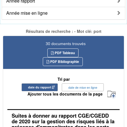
Année rapport
Année mise en ligne
Résultats de recherche : - Mot clé: port
30 documents trouvés
PDF Tableau
PDF Bibliographie
Tri par
date du rapport
date de mise en ligne
Ajouter tous les documents de la page
Suites à donner au rapport CGE/CGEDD
de 2020 sur la gestion des risques liés à la
présence d'ammonitrates dans les ports