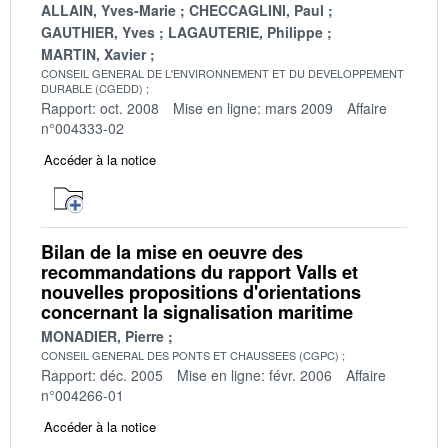
ALLAIN, Yves-Marie
CHECCAGLINI, Paul
GAUTHIER, Yves
LAGAUTERIE, Philippe
MARTIN, Xavier
CONSEIL GENERAL DE L'ENVIRONNEMENT ET DU DEVELOPPEMENT
DURABLE (CGEDD)
Rapport: oct. 2008
Mise en ligne: mars 2009
Affaire
n°004333-02
Accéder à la notice
Bilan de la mise en oeuvre des
recommandations du rapport Valls et
nouvelles propositions d'orientations
concernant la signalisation maritime
MONADIER, Pierre
CONSEIL GENERAL DES PONTS ET CHAUSSEES (CGPC)
Rapport: déc. 2005
Mise en ligne: févr. 2006
Affaire
n°004266-01
Accéder à la notice