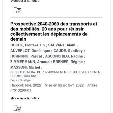
Accéder à la notice
Prospective 2040-2060 des transports et
des mobilités. 20 ans pour réussir
collectivement les déplacements de
demain
ROCHE, Pierre-Alain
SAUVANT, Alain
AUVERLOT, Dominique
CAUDE, Geoffroy
HORNUNG, Pascal
ASCONCHILO, Nadine
ZIMMERMANN, Arnaud
BREHIER, Régine
MASSONI, Michel
CONSEIL GENERAL DE L'ENVIRONNEMENT ET DU DEVELOPPEMENT
DURABLE (CGEDD)
France Stratégie
Rapport: févr. 2022
Mise en ligne: févr. 2022
Affaire
n°013299-01
Accéder à la notice