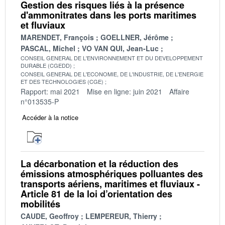
Gestion des risques liés à la présence
d'ammonitrates dans les ports maritimes
et fluviaux
MARENDET, François
GOELLNER, Jérôme
PASCAL, Michel
VO VAN QUI, Jean-Luc
CONSEIL GENERAL DE L'ENVIRONNEMENT ET DU DEVELOPPEMENT
DURABLE (CGEDD)
CONSEIL GENERAL DE L'ECONOMIE, DE L'INDUSTRIE, DE L'ENERGIE
ET DES TECHNOLOGIES (CGE)
Rapport: mai 2021
Mise en ligne: juin 2021
Affaire
n°013535-P
Accéder à la notice
La décarbonation et la réduction des
émissions atmosphériques polluantes des
transports aériens, maritimes et fluviaux -
Article 81 de la loi d’orientation des
mobilités
CAUDE, Geoffroy
LEMPEREUR, Thierry