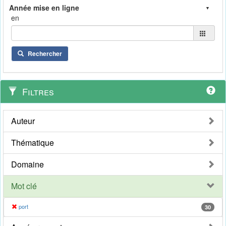
en
Rechercher
Filtres
Auteur
Thématique
Domaine
Mot clé
port
30