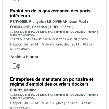
Evolution de la gouvernance des ports
intérieurs
RENVOISE, François
LE DIVENAH, Jean-Paul
FORMAGNE, Christian
UHEL, Pierre
CONSEIL GENERAL DE L'ENVIRONNEMENT ET DU DEVELOPPEMENT
DURABLE (CGEDD)
CONTROLE GENERAL ECONOMIQUE ET FINANCIER (CGEFi)
Rapport: juil. 2014
Mise en ligne: déc. 2014
Affaire
n°009149-01
Accéder à la notice
Entreprises de manutention portuaire et
régime d'emploi des ouvriers dockers
BONNY, Martine
CONSEIL GENERAL DE L'ENVIRONNEMENT ET DU DEVELOPPEMENT
DURABLE (CGEDD)
Rapport: juil. 2014
Mise en ligne: juin 2015
Affaire
n°009555-01