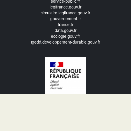
service-public.fr
legifrance.gouv.fr
circulaire.legifrance.gouv.fr
gouvernement.fr
france.fr
data.gouv.fr
ecologie.gouv.fr
igedd.developpement-durable.gouv.fr