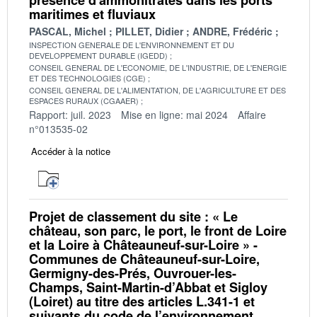
maritimes et fluviaux
PASCAL, Michel
PILLET, Didier
ANDRE, Frédéric
INSPECTION GENERALE DE L'ENVIRONNEMENT ET DU
DEVELOPPEMENT DURABLE (IGEDD)
CONSEIL GENERAL DE L'ECONOMIE, DE L'INDUSTRIE, DE L'ENERGIE
ET DES TECHNOLOGIES (CGE)
CONSEIL GENERAL DE L'ALIMENTATION, DE L'AGRICULTURE ET DES
ESPACES RURAUX (CGAAER)
Rapport: juil. 2023
Mise en ligne: mai 2024
Affaire
n°013535-02
Accéder à la notice
Projet de classement du site : « Le
château, son parc, le port, le front de Loire
et la Loire à Châteauneuf-sur-Loire » -
Communes de Châteauneuf-sur-Loire,
Germigny-des-Prés, Ouvrouer-les-
Champs, Saint-Martin-d’Abbat et Sigloy
(Loiret) au titre des articles L.341-1 et
suivants du code de l’environnement.