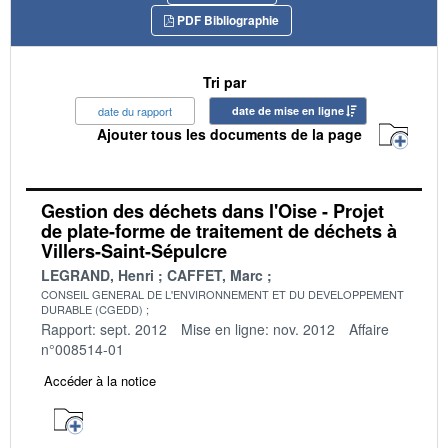
PDF Bibliographie
Tri par
date du rapport
date de mise en ligne
Ajouter tous les documents de la page
Gestion des déchets dans l'Oise - Projet
de plate-forme de traitement de déchets à
Villers-Saint-Sépulcre
LEGRAND, Henri
CAFFET, Marc
CONSEIL GENERAL DE L'ENVIRONNEMENT ET DU DEVELOPPEMENT
DURABLE (CGEDD)
Rapport: sept. 2012
Mise en ligne: nov. 2012
Affaire
n°008514-01
Accéder à la notice