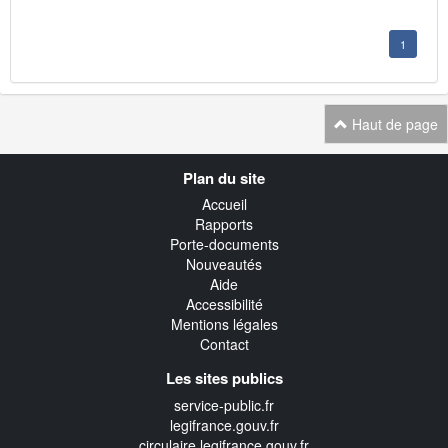
1
Haut de page
Navigation
Plan du site
transverse
Accueil
Rapports
Porte-documents
Nouveautés
Aide
Accessibilité
Mentions légales
Contact
Les sites publics
service-public.fr
legifrance.gouv.fr
circulaire.legifrance.gouv.fr