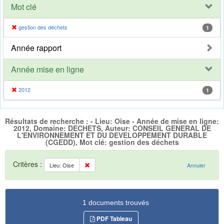
Mot clé
gestion des déchets
1
Année rapport
Année mise en ligne
2012
1
Résultats de recherche : - Lieu: Oise - Année de mise en ligne:
2012, Domaine: DECHETS, Auteur: CONSEIL GENERAL DE
L'ENVIRONNEMENT ET DU DEVELOPPEMENT DURABLE
(CGEDD), Mot clé: gestion des déchets
Critères :
Lieu: Oise
Annuler
1 documents trouvés
PDF Tableau