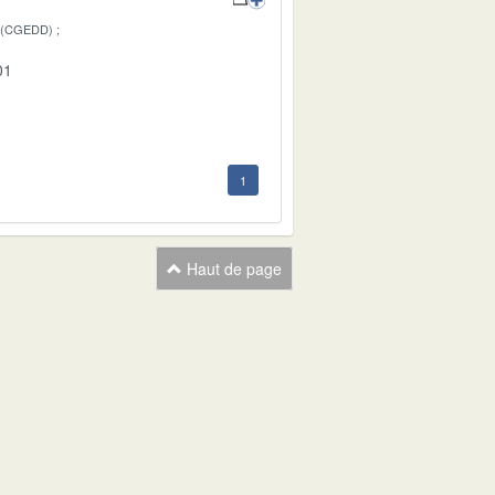
 (CGEDD)
01
1
Haut de page