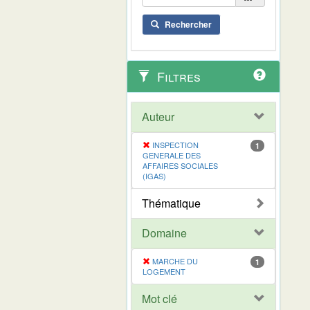
Rechercher
Filtres
Auteur
INSPECTION
1
GENERALE DES
AFFAIRES SOCIALES
(IGAS)
Thématique
Domaine
MARCHE DU
1
LOGEMENT
Mot clé