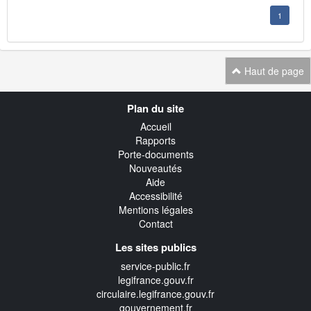
1
Haut de page
Navigation
Plan du site
transverse
Accueil
Rapports
Porte-documents
Nouveautés
Aide
Accessibilité
Mentions légales
Contact
Les sites publics
service-public.fr
legifrance.gouv.fr
circulaire.legifrance.gouv.fr
gouvernement.fr