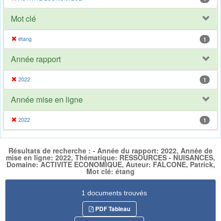
Mot clé
étang
1
Année rapport
2022
1
Année mise en ligne
2022
1
Résultats de recherche : - Année du rapport: 2022, Année de
mise en ligne: 2022, Thématique: RESSOURCES - NUISANCES,
Domaine: ACTIVITE ECONOMIQUE, Auteur: FALCONE, Patrick,
Mot clé: étang
1 documents trouvés
PDF Tableau