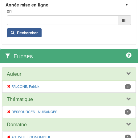
en
Rechercher
Filtres
Auteur
FALCONE, Patrick
1
Thématique
RESSOURCES - NUISANCES
1
Domaine
ACTIVITE ECONOMIQUE
1