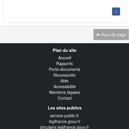
1
Haut de page
Navigation
Plan du site
transverse
Accueil
Rapports
Porte-documents
Nouveautés
Aide
Accessibilité
Mentions légales
Contact
Les sites publics
service-public.fr
legifrance.gouv.fr
circulaire.legifrance.gouv.fr