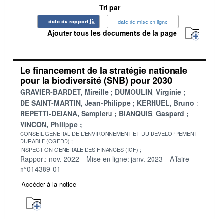
Tri par
date du rapport
date de mise en ligne
Ajouter tous les documents de la page
Le financement de la stratégie nationale
pour la biodiversité (SNB) pour 2030
GRAVIER-BARDET, Mireille
DUMOULIN, Virginie
DE SAINT-MARTIN, Jean-Philippe
KERHUEL, Bruno
REPETTI-DEIANA, Sampieru
BIANQUIS, Gaspard
VINCON, Philippe
CONSEIL GENERAL DE L'ENVIRONNEMENT ET DU DEVELOPPEMENT
DURABLE (CGEDD)
INSPECTION GENERALE DES FINANCES (IGF)
Rapport: nov. 2022
Mise en ligne: janv. 2023
Affaire
n°014389-01
Accéder à la notice