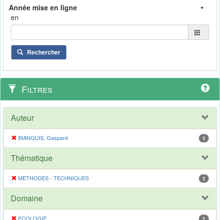
en
Rechercher
Filtres
Auteur
BIANQUIS, Gaspard
1
Thématique
METHODES - TECHNIQUES
1
Domaine
ECOLOGIE
1