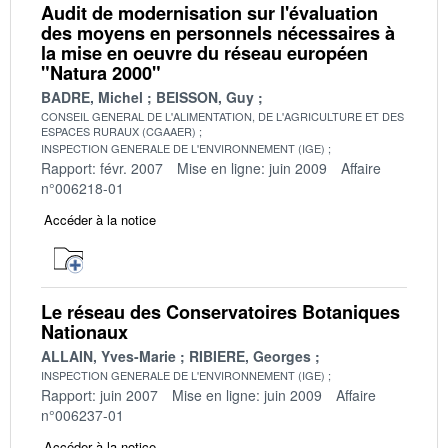
Audit de modernisation sur l'évaluation
des moyens en personnels nécessaires à
la mise en oeuvre du réseau européen
"Natura 2000"
BADRE, Michel
BEISSON, Guy
CONSEIL GENERAL DE L'ALIMENTATION, DE L'AGRICULTURE ET DES
ESPACES RURAUX (CGAAER)
INSPECTION GENERALE DE L'ENVIRONNEMENT (IGE)
Rapport: févr. 2007
Mise en ligne: juin 2009
Affaire
n°006218-01
Accéder à la notice
Le réseau des Conservatoires Botaniques
Nationaux
ALLAIN, Yves-Marie
RIBIERE, Georges
INSPECTION GENERALE DE L'ENVIRONNEMENT (IGE)
Rapport: juin 2007
Mise en ligne: juin 2009
Affaire
n°006237-01
Accéder à la notice