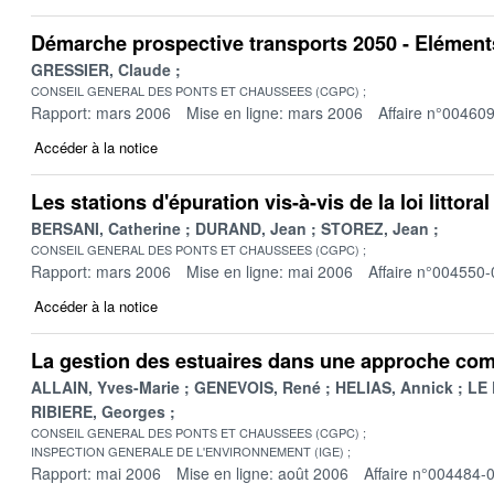
Démarche prospective transports 2050 - Eléments
GRESSIER, Claude
CONSEIL GENERAL DES PONTS ET CHAUSSEES (CGPC)
Rapport: mars 2006
Mise en ligne: mars 2006
Affaire n°00460
Accéder à la notice
Les stations d'épuration vis-à-vis de la loi littora
BERSANI, Catherine
DURAND, Jean
STOREZ, Jean
CONSEIL GENERAL DES PONTS ET CHAUSSEES (CGPC)
Rapport: mars 2006
Mise en ligne: mai 2006
Affaire n°004550-
Accéder à la notice
La gestion des estuaires dans une approche co
ALLAIN, Yves-Marie
GENEVOIS, René
HELIAS, Annick
LE 
RIBIERE, Georges
CONSEIL GENERAL DES PONTS ET CHAUSSEES (CGPC)
INSPECTION GENERALE DE L'ENVIRONNEMENT (IGE)
Rapport: mai 2006
Mise en ligne: août 2006
Affaire n°004484-