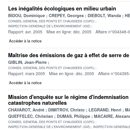
Les inégalités écologiques en milieu urbain
BIDOU, Dominique
CREPEY, Georges
DIEBOLT, Wanda
HE
CONSEIL GENERAL DES PONTS ET CHAUSSEES (CGPC)
INSPECTION GENERALE DE L'ENVIRONNEMENT (IGE)
Rapport: avr. 2005
Mise en ligne: déc. 2005
Affaire n°004348-
Accéder à la notice
Maîtrise des émissions de gaz à effet de serre de l
GIBLIN, Jean-Pierre
CONSEIL GENERAL DES PONTS ET CHAUSSEES (CGPC)
Rapport: mars 2005
Mise en ligne: déc. 2005
Affaire n°004395
Accéder à la notice
Mission d'enquête sur le régime d'indemnisation
catastrophes naturelles
CHAVAROT, André
DIMITROV, Christo
LEGRAND, Henri
MA
QUEFFELEC, Christian
DUMAS, Philippe
MACAIRE, Alexan
CONSEIL GENERAL DES PONTS ET CHAUSSEES (CGPC)
INSPECTION GENERALE DE L'ENVIRONNEMENT (IGE)
INSPECTION GENERALE