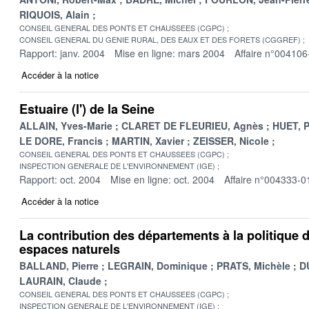
RIQUOIS, Alain
CONSEIL GENERAL DES PONTS ET CHAUSSEES (CGPC)
CONSEIL GENERAL DU GENIE RURAL, DES EAUX ET DES FORETS (CGGREF)
Rapport: janv. 2004
Mise en ligne: mars 2004
Affaire n°004106
Accéder à la notice
Estuaire (l') de la Seine
ALLAIN, Yves-Marie
CLARET DE FLEURIEU, Agnès
HUET, P
LE DORE, Francis
MARTIN, Xavier
ZEISSER, Nicole
CONSEIL GENERAL DES PONTS ET CHAUSSEES (CGPC)
INSPECTION GENERALE DE L'ENVIRONNEMENT (IGE)
Rapport: oct. 2004
Mise en ligne: oct. 2004
Affaire n°004333-0
Accéder à la notice
La contribution des départements à la politique 
espaces naturels
BALLAND, Pierre
LEGRAIN, Dominique
PRATS, Michèle
D
LAURAIN, Claude
CONSEIL GENERAL DES PONTS ET CHAUSSEES (CGPC)
INSPECTION GENERALE DE L'ENVIRONNEMENT (IGE)