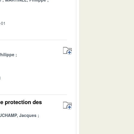
-01
hilippe
1
de protection des
UCHAMP, Jacques