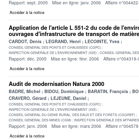
Rapport: sept. 2005
Mise en ligne: janv. 2006
Affaire n°004422
Accéder à la notice
Application de l'article L 551-2 du code de l'env
ouvrages d'infrastructure de transport de matiè
CARDOT, Denis
LEGRAND, Henri
LECOINTE, Yves
CONSEIL GENERAL DES PONTS ET CHAUSSEES (CGPC)
INSPECTION GENERALE DE L'ENVIRONNEMENT (IGE)
CONSEIL GENERAL DES
Rapport: déc. 2005
Mise en ligne: févr. 2006
Affaire n°004319-
Accéder à la notice
Audit de modernisation Natura 2000
BADRE, Michel
BIDOU, Dominique
BARATIN, François
BO
CRAVERO, Gérard
LEJEUNE, Daniel
CONSEIL GENERAL DES PONTS ET CHAUSSEES (CGPC)
INSPECTION GENERALE DE L'ENVIRONNEMENT (IGE)
CONSEIL GENERAL DU GENIE RURAL, DES EAUX ET DES FORETS (CGGREF)
CONSEIL GENERAL DES MINES (CGM)
INSPECTION GENERALE DES AFFAIRES 
Rapport: janv. 2006
Mise en ligne: mars 2006
Affaire n°004578
Accéder à la notice