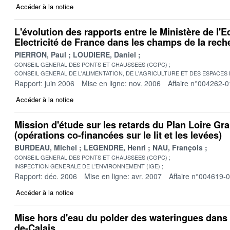
Accéder à la notice
L'évolution des rapports entre le Ministère de l'
Electricité de France dans les champs de la rec
PIERRON, Paul
LOUDIERE, Daniel
CONSEIL GENERAL DES PONTS ET CHAUSSEES (CGPC)
CONSEIL GENERAL DE L'ALIMENTATION, DE L'AGRICULTURE ET DES ESPACES
Rapport: juin 2006
Mise en ligne: nov. 2006
Affaire n°004262-0
Accéder à la notice
Mission d'étude sur les retards du Plan Loire Gr
(opérations co-financées sur le lit et les levées)
BURDEAU, Michel
LEGENDRE, Henri
NAU, François
CONSEIL GENERAL DES PONTS ET CHAUSSEES (CGPC)
INSPECTION GENERALE DE L'ENVIRONNEMENT (IGE)
Rapport: déc. 2006
Mise en ligne: avr. 2007
Affaire n°004619-
Accéder à la notice
Mise hors d'eau du polder des wateringues dans l
de-Calais