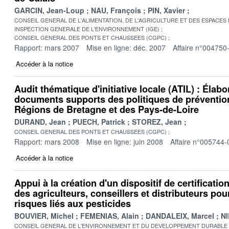
GARCIN, Jean-Loup
NAU, François
PIN, Xavier
CONSEIL GENERAL DE L'ALIMENTATION, DE L'AGRICULTURE ET DES ESPACES
INSPECTION GENERALE DE L'ENVIRONNEMENT (IGE)
CONSEIL GENERAL DES PONTS ET CHAUSSEES (CGPC)
Rapport: mars 2007
Mise en ligne: déc. 2007
Affaire n°004750
Accéder à la notice
Audit thématique d'initiative locale (ATIL) : Élab
documents supports des politiques de prévention
Régions de Bretagne et des Pays-de-Loire
DURAND, Jean
PUECH, Patrick
STOREZ, Jean
CONSEIL GENERAL DES PONTS ET CHAUSSEES (CGPC)
Rapport: mars 2008
Mise en ligne: juin 2008
Affaire n°005744-
Accéder à la notice
Appui à la création d'un dispositif de certificatio
des agriculteurs, conseillers et distributeurs pou
risques liés aux pesticides
BOUVIER, Michel
FEMENIAS, Alain
DANDALEIX, Marcel
NI
CONSEIL GENERAL DE L'ENVIRONNEMENT ET DU DEVELOPPEMENT DURABLE