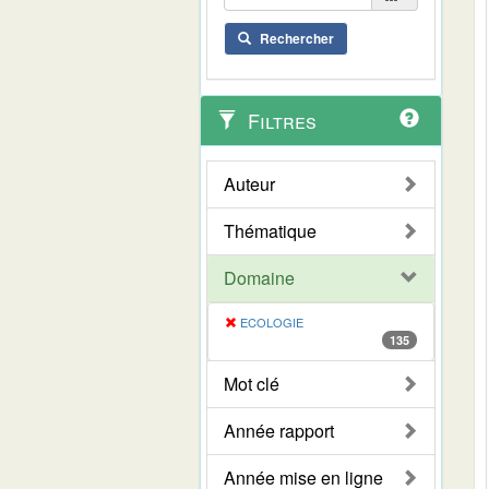
Rechercher
Filtres
Auteur
Thématique
Domaine
ECOLOGIE
135
Mot clé
Année rapport
Année mise en ligne