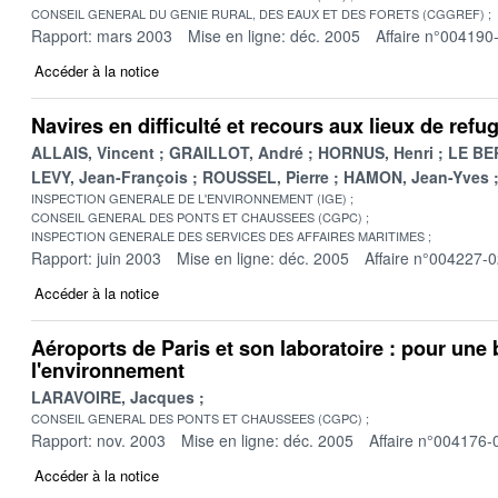
CONSEIL GENERAL DU GENIE RURAL, DES EAUX ET DES FORETS (CGGREF)
Rapport: mars 2003
Mise en ligne: déc. 2005
Affaire n°004190
Accéder à la notice
Navires en difficulté et recours aux lieux de refu
ALLAIS, Vincent
GRAILLOT, André
HORNUS, Henri
LE BE
LEVY, Jean-François
ROUSSEL, Pierre
HAMON, Jean-Yves
INSPECTION GENERALE DE L'ENVIRONNEMENT (IGE)
CONSEIL GENERAL DES PONTS ET CHAUSSEES (CGPC)
INSPECTION GENERALE DES SERVICES DES AFFAIRES MARITIMES
Rapport: juin 2003
Mise en ligne: déc. 2005
Affaire n°004227-
Accéder à la notice
Aéroports de Paris et son laboratoire : pour une
l'environnement
LARAVOIRE, Jacques
CONSEIL GENERAL DES PONTS ET CHAUSSEES (CGPC)
Rapport: nov. 2003
Mise en ligne: déc. 2005
Affaire n°004176-
Accéder à la notice