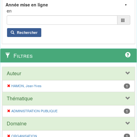
en
Rechercher
Filtres
Auteur
HAMON, Jean-Yves
1
Thématique
ADMINISTRATION PUBLIQUE
1
Domaine
ORGANISATION
1