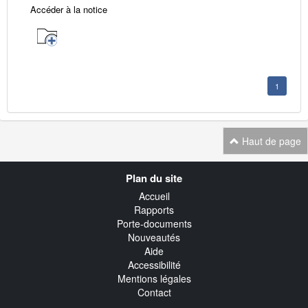
Accéder à la notice
1
Haut de page
Navigation
Plan du site
transverse
Accueil
Rapports
Porte-documents
Nouveautés
Aide
Accessibilité
Mentions légales
Contact