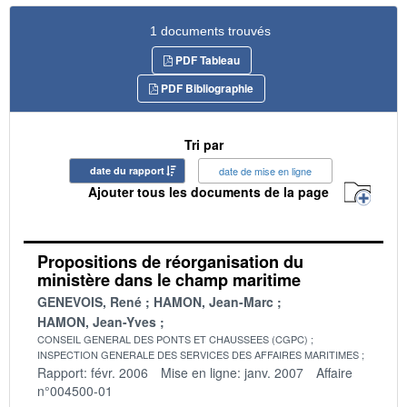
1 documents trouvés
PDF Tableau
PDF Bibliographie
Tri par
date du rapport
date de mise en ligne
Ajouter tous les documents de la page
Propositions de réorganisation du
ministère dans le champ maritime
GENEVOIS, René
HAMON, Jean-Marc
HAMON, Jean-Yves
CONSEIL GENERAL DES PONTS ET CHAUSSEES (CGPC)
INSPECTION GENERALE DES SERVICES DES AFFAIRES MARITIMES
Rapport: févr. 2006
Mise en ligne: janv. 2007
Affaire
n°004500-01