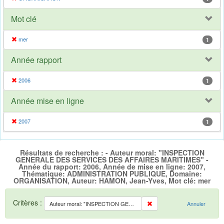
Mot clé
mer
1
Année rapport
2006
1
Année mise en ligne
2007
1
Résultats de recherche : - Auteur moral: "INSPECTION
GENERALE DES SERVICES DES AFFAIRES MARITIMES" -
Année du rapport: 2006, Année de mise en ligne: 2007,
Thématique: ADMINISTRATION PUBLIQUE, Domaine:
ORGANISATION, Auteur: HAMON, Jean-Yves, Mot clé: mer
Critères :
Auteur moral: "INSPECTION GENERALE DES SERVICES DES AFFAIRES MARITIMES"
Annuler