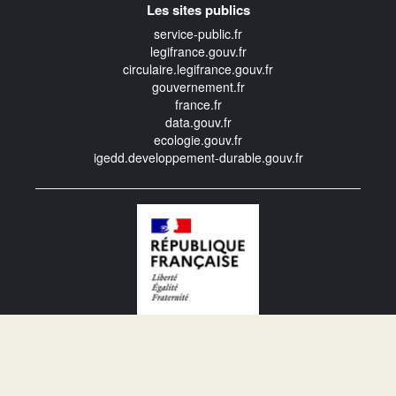
Les sites publics
service-public.fr
legifrance.gouv.fr
circulaire.legifrance.gouv.fr
gouvernement.fr
france.fr
data.gouv.fr
ecologie.gouv.fr
igedd.developpement-durable.gouv.fr