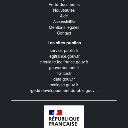
Porte-documents
Nouveautés
Aide
Accessibilité
Mentions légales
Contact
Les sites publics
service-public.fr
legifrance.gouv.fr
circulaire.legifrance.gouv.fr
gouvernement.fr
france.fr
data.gouv.fr
ecologie.gouv.fr
igedd.developpement-durable.gouv.fr