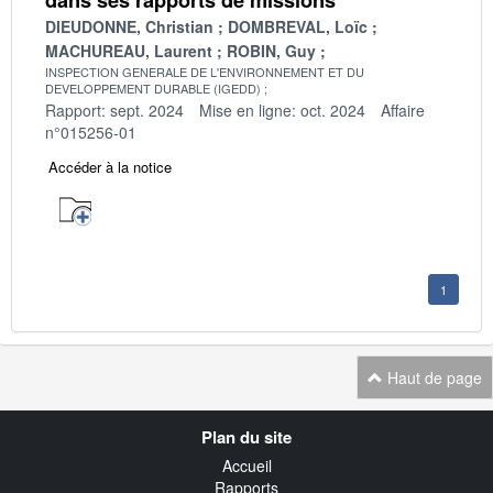
DIEUDONNE, Christian
DOMBREVAL, Loïc
MACHUREAU, Laurent
ROBIN, Guy
INSPECTION GENERALE DE L'ENVIRONNEMENT ET DU
DEVELOPPEMENT DURABLE (IGEDD)
Rapport: sept. 2024
Mise en ligne: oct. 2024
Affaire
n°015256-01
Accéder à la notice
1
Haut de page
Navigation
Plan du site
transverse
Accueil
Rapports