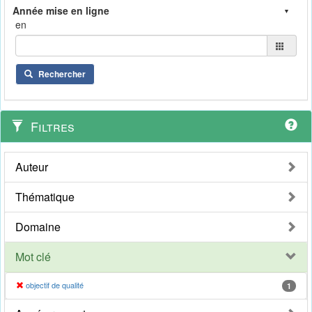
en
Rechercher
Filtres
Auteur
Thématique
Domaine
Mot clé
objectif de qualité
1