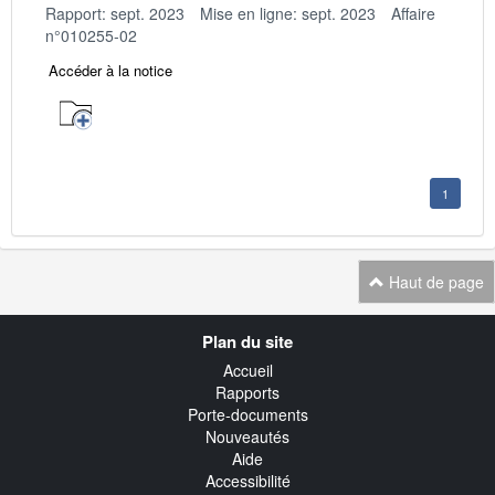
Rapport: sept. 2023
Mise en ligne: sept. 2023
Affaire
n°010255-02
Accéder à la notice
1
Haut de page
Navigation
Plan du site
transverse
Accueil
Rapports
Porte-documents
Nouveautés
Aide
Accessibilité