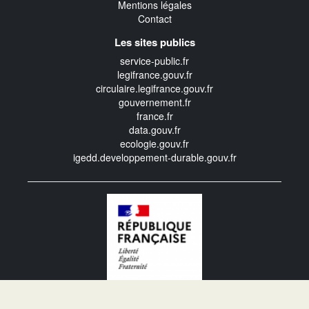
Mentions légales
Contact
Les sites publics
service-public.fr
legifrance.gouv.fr
circulaire.legifrance.gouv.fr
gouvernement.fr
france.fr
data.gouv.fr
ecologie.gouv.fr
igedd.developpement-durable.gouv.fr