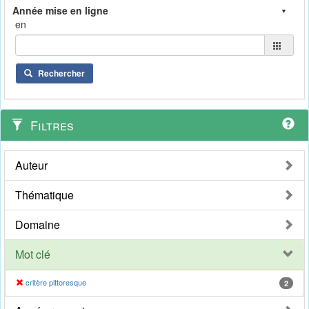
en
Rechercher
Filtres
Auteur
Thématique
Domaine
Mot clé
critère pittoresque
2