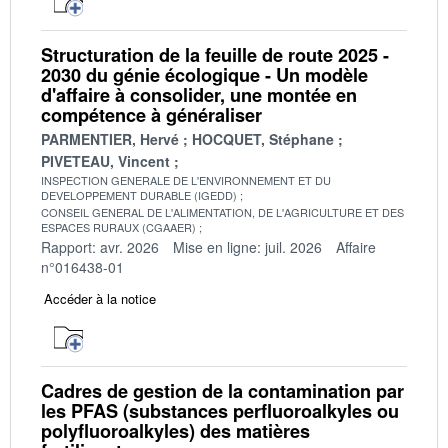
Structuration de la feuille de route 2025 -
2030 du génie écologique - Un modèle
d'affaire à consolider, une montée en
compétence à généraliser
PARMENTIER, Hervé
HOCQUET, Stéphane
PIVETEAU, Vincent
INSPECTION GENERALE DE L'ENVIRONNEMENT ET DU
DEVELOPPEMENT DURABLE (IGEDD)
CONSEIL GENERAL DE L'ALIMENTATION, DE L'AGRICULTURE ET DES
ESPACES RURAUX (CGAAER)
Rapport: avr. 2026
Mise en ligne: juil. 2026
Affaire
n°016438-01
Accéder à la notice
Cadres de gestion de la contamination par
les PFAS (substances perfluoroalkyles ou
polyfluoroalkyles) des matières