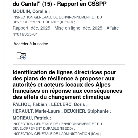
du Cantal" (15) - Rapport en CSSPP
MOULIN, Coralie
INSPECTION GENERALE DE L'ENVIRONNEMENT ET DU
DEVELOPPEMENT DURABLE (IGEDD)
Rapport: déc. 2025
Mise en ligne: déc. 2025
Affaire
n°016355-01
Accéder à la notice
Identification de lignes directrices pour
des plans de résilience à proposer aux
autorités et acteurs locaux des Alpes
françaises en réponse aux conséquences
des effets du changement climatique
PALHOL, Fabien
LECLERC, Boris
HERAULT, Marie-Laure
BEUCHER, Stéphanie
MOREAU, Patrick
INSPECTION GENERALE DE L'ENVIRONNEMENT ET DU
DEVELOPPEMENT DURABLE (IGEDD)
INSPECTION GENERALE DE L'ADMINISTRATION (IGA)