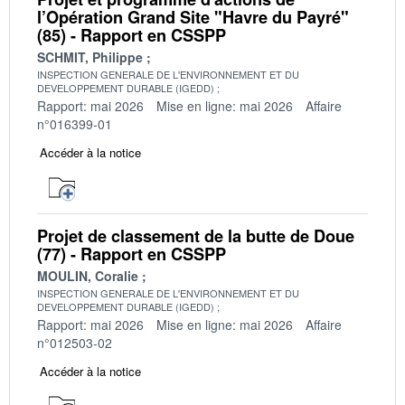
l’Opération Grand Site "Havre du Payré"
(85) - Rapport en CSSPP
SCHMIT, Philippe
INSPECTION GENERALE DE L'ENVIRONNEMENT ET DU
DEVELOPPEMENT DURABLE (IGEDD)
Rapport: mai 2026
Mise en ligne: mai 2026
Affaire
n°016399-01
Accéder à la notice
Projet de classement de la butte de Doue
(77) - Rapport en CSSPP
MOULIN, Coralie
INSPECTION GENERALE DE L'ENVIRONNEMENT ET DU
DEVELOPPEMENT DURABLE (IGEDD)
Rapport: mai 2026
Mise en ligne: mai 2026
Affaire
n°012503-02
Accéder à la notice