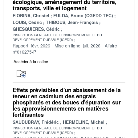
écologique, aménagement du territoire,
transports, ville et logement
FIORINA, Christel
FULDA, Bruno (CGEDD-TEC)
LOUIS, Cédric
THIBOUS, Jean-François
GHESQUIERES, Cédric
INSPECTION GENERALE DE L'ENVIRONNEMENT ET DU
DEVELOPPEMENT DURABLE (IGEDD)
Rapport: févr. 2026
Mise en ligne: juil. 2026
Affaire
n°016275-P
Accéder à la notice
Effets prévisibles d'un abaissement de la
teneur en cadmium des engrais
phosphatés et des boues d'épuration sur
les approvisionnements en matières
fertilisantes
SAUDUBRAY, Frédéric
HERMELINE, Michel
INSPECTION GENERALE DE L'ENVIRONNEMENT ET DU
DEVELOPPEMENT DURABLE (IGEDD)
CONSEIL GENERAL DE L'ALIMENTATION, DE L'AGRICULTURE ET DES