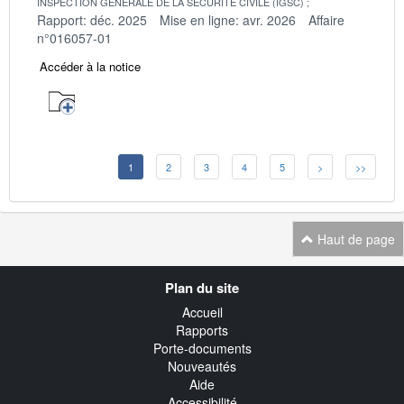
INSPECTION GENERALE DE LA SECURITE CIVILE (IGSC)
Rapport: déc. 2025
Mise en ligne: avr. 2026
Affaire
n°016057-01
Accéder à la notice
1
2
3
4
5
>
>>
Haut de page
Navigation
Plan du site
transverse
Accueil
Rapports
Porte-documents
Nouveautés
Aide
Accessibilité