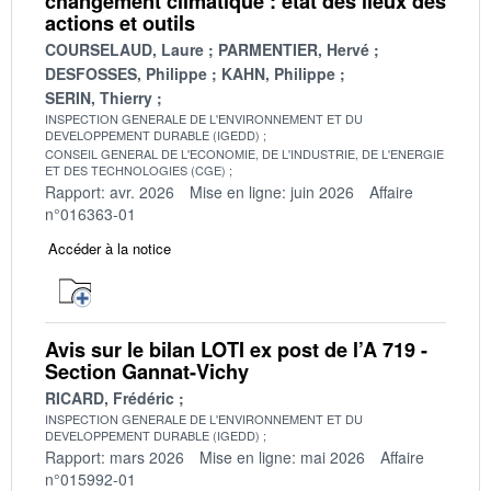
changement climatique : état des lieux des
actions et outils
COURSELAUD, Laure
PARMENTIER, Hervé
DESFOSSES, Philippe
KAHN, Philippe
SERIN, Thierry
INSPECTION GENERALE DE L'ENVIRONNEMENT ET DU
DEVELOPPEMENT DURABLE (IGEDD)
CONSEIL GENERAL DE L'ECONOMIE, DE L'INDUSTRIE, DE L'ENERGIE
ET DES TECHNOLOGIES (CGE)
Rapport: avr. 2026
Mise en ligne: juin 2026
Affaire
n°016363-01
Accéder à la notice
Avis sur le bilan LOTI ex post de l’A 719 -
Section Gannat-Vichy
RICARD, Frédéric
INSPECTION GENERALE DE L'ENVIRONNEMENT ET DU
DEVELOPPEMENT DURABLE (IGEDD)
Rapport: mars 2026
Mise en ligne: mai 2026
Affaire
n°015992-01