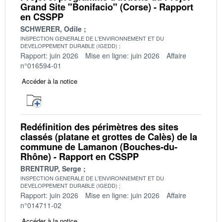
Grand Site "Bonifacio" (Corse) - Rapport
en CSSPP
SCHWERER, Odile
INSPECTION GENERALE DE L'ENVIRONNEMENT ET DU
DEVELOPPEMENT DURABLE (IGEDD)
Rapport: juin 2026
Mise en ligne: juin 2026
Affaire
n°016594-01
Accéder à la notice
Redéfinition des périmètres des sites
classés (platane et grottes de Calès) de la
commune de Lamanon (Bouches-du-
Rhône) - Rapport en CSSPP
BRENTRUP, Serge
INSPECTION GENERALE DE L'ENVIRONNEMENT ET DU
DEVELOPPEMENT DURABLE (IGEDD)
Rapport: juin 2026
Mise en ligne: juin 2026
Affaire
n°014711-02
Accéder à la notice