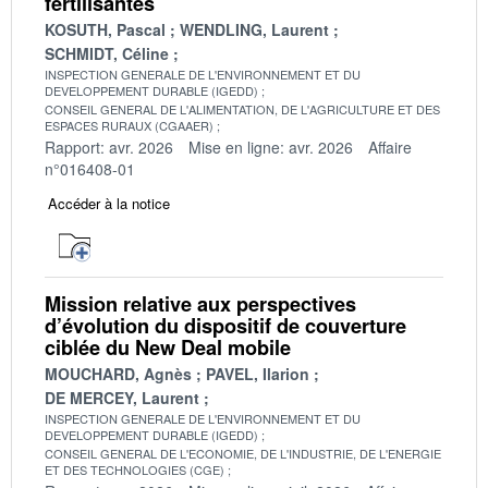
fertilisantes
KOSUTH, Pascal
WENDLING, Laurent
SCHMIDT, Céline
INSPECTION GENERALE DE L'ENVIRONNEMENT ET DU
DEVELOPPEMENT DURABLE (IGEDD)
CONSEIL GENERAL DE L'ALIMENTATION, DE L'AGRICULTURE ET DES
ESPACES RURAUX (CGAAER)
Rapport: avr. 2026
Mise en ligne: avr. 2026
Affaire
n°016408-01
Accéder à la notice
Mission relative aux perspectives
d’évolution du dispositif de couverture
ciblée du New Deal mobile
MOUCHARD, Agnès
PAVEL, Ilarion
DE MERCEY, Laurent
INSPECTION GENERALE DE L'ENVIRONNEMENT ET DU
DEVELOPPEMENT DURABLE (IGEDD)
CONSEIL GENERAL DE L'ECONOMIE, DE L'INDUSTRIE, DE L'ENERGIE
ET DES TECHNOLOGIES (CGE)