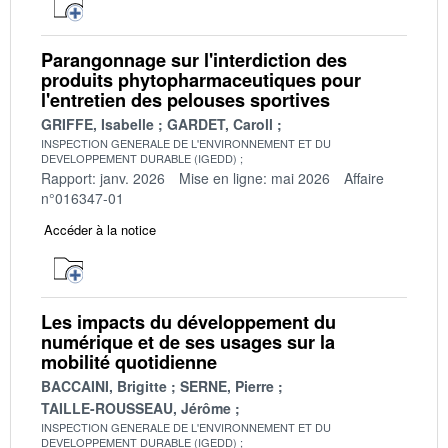
Parangonnage sur l'interdiction des
produits phytopharmaceutiques pour
l'entretien des pelouses sportives
GRIFFE, Isabelle
GARDET, Caroll
INSPECTION GENERALE DE L'ENVIRONNEMENT ET DU
DEVELOPPEMENT DURABLE (IGEDD)
Rapport: janv. 2026
Mise en ligne: mai 2026
Affaire
n°016347-01
Accéder à la notice
Les impacts du développement du
numérique et de ses usages sur la
mobilité quotidienne
BACCAINI, Brigitte
SERNE, Pierre
TAILLE-ROUSSEAU, Jérôme
INSPECTION GENERALE DE L'ENVIRONNEMENT ET DU
DEVELOPPEMENT DURABLE (IGEDD)