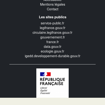
Mentions légales
Contact
Les sites publics
service-public.fr
legifrance.gouv.fr
circulaire.legifrance.gouv.fr
gouvernement.fr
france.fr
data.gouv.fr
ecologie.gouv.fr
igedd.developpement-durable.gouv.fr