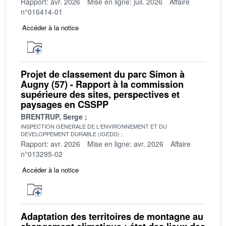
Rapport: avr. 2026
Mise en ligne: juil. 2026
Affaire
n°016414-01
Accéder à la notice
Projet de classement du parc Simon à
Augny (57) - Rapport à la commission
supérieure des sites, perspectives et
paysages en CSSPP
BRENTRUP, Serge
INSPECTION GENERALE DE L'ENVIRONNEMENT ET DU
DEVELOPPEMENT DURABLE (IGEDD)
Rapport: avr. 2026
Mise en ligne: avr. 2026
Affaire
n°013295-02
Accéder à la notice
Adaptation des territoires de montagne au