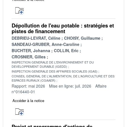
Dépollution de l'eau potable : stratégies et
pistes de financement
DEBRIEU-LEVRAT, Céline
CHOISY, Guillaume
SANDEAU-GRUBER, Anne-Caroline
BUCHTER, Johanna
COLLIN, Eric
CROSNIER, Gilles
INSPECTION GENERALE DE L'ENVIRONNEMENT ET DU
DEVELOPPEMENT DURABLE (IGEDD)
INSPECTION GENERALE DES AFFAIRES SOCIALES (IGAS)
CONSEIL GENERAL DE L'ALIMENTATION, DE L'AGRICULTURE ET DES
ESPACES RURAUX (CGAAER)
Rapport: mai 2026
Mise en ligne: juil. 2026
Affaire
n°016440-01
Accéder à la notice
Projet et programme d'actions de