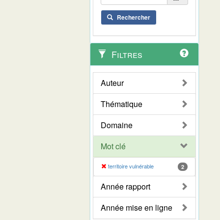
Rechercher
Filtres
Auteur
Thématique
Domaine
Mot clé
territoire vulnérable
2
Année rapport
Année mise en ligne