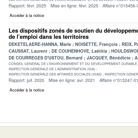
Rapport: févr. 2025
Mise en ligne: févr. 2025
Affaire n°015456-
Accéder à la notice
Les dispositifs zonés de soutien du développem
de l’emploi dans les territoires
DEKETELAERE-HANNA, Marie
NOISETTE, François
REIX, P
CAUSSAT, Laurent
DE COUHENHOVE, Laëtitia
HOULDSWOR
DE COURREGES D'USTOU, Bernard
JACQUEY, Bénédicte
A
CONSEIL GENERAL DE L'ENVIRONNEMENT ET DU DEVELOPPEMENT DURABLE
INSPECTION GENERALE DE L'ADMINISTRATION (IGA)
INSPECTION GENERALE DES AFFAIRES SOCIALES (IGAS)
INSPECTION GENER
Rapport: juil. 2020
Mise en ligne: avr. 2021
Affaire n°013247-0
Accéder à la notice