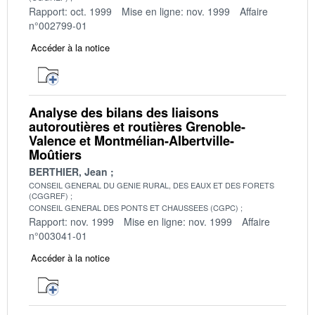
Rapport: oct. 1999
Mise en ligne: nov. 1999
Affaire
n°002799-01
Accéder à la notice
Analyse des bilans des liaisons
autoroutières et routières Grenoble-
Valence et Montmélian-Albertville-
Moûtiers
BERTHIER, Jean
CONSEIL GENERAL DU GENIE RURAL, DES EAUX ET DES FORETS
(CGGREF)
CONSEIL GENERAL DES PONTS ET CHAUSSEES (CGPC)
Rapport: nov. 1999
Mise en ligne: nov. 1999
Affaire
n°003041-01
Accéder à la notice