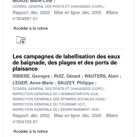
MEAUX, Marie-Line
CONSEIL GENERAL DES PONTS ET CHAUSSEES (CGPC)
Rapport: déc. 2002
Mise en ligne: déc. 2005
Affaire
n°004087-01
Accéder à la notice
Les campagnes de labellisation des eaux
de baignade, des plages et des ports de
plaisance
RIBIERE, Georges
RUIZ, Gérard
WAUTERS, Alain
LEGER, Anne-Marie
SAUZEY, Philippe
CONSEIL GENERAL DES PONTS ET CHAUSSEES (CGPC)
INSPECTION GENERALE DE L'ADMINISTRATION (IGA)
INSPECTION GENERALE DES AFFAIRES SOCIALES (IGAS)
INSPECTION GENERALE DU TOURISME (IGT)
INSPECTION GENERALE DE L'ENVIRONNEMENT (IGE)
Rapport: déc. 2002
Mise en ligne: déc. 2005
Affaire
n°004103-01
Accéder à la notice