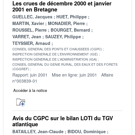
Les crues de décembre 2000 et janvier
2001 en Bretagne
GUELLEC, Jacques
HUET, Philippe
MARTIN, Xavier
MONADIER, Pierre
ROUSSEL, Pierre
BOURGET, Bernard
VARRET, Jean
SAUZEY, Philippe
TEYSSIER, Arnaud
CONSEIL GENERAL DES PONTS ET CHAUSSEES (CGPC)
INSPECTION GENERALE DE L'ENVIRONNEMENT (IGE)
INSPECTION GENERALE DE L'ADMINISTRATION (IGA)
CONSEIL GENERAL DU GENIE RURAL, DES EAUX ET DES FORETS
(CGGREF)
Rapport: juin 2001
Mise en ligne: juin 2001
Affaire
n°003839-01
Accéder à la notice
Avis du CGPC sur le bilan LOTI du TGV
atlantique
BATAILLEY, Jean-Claude
BIDOU, Dominique