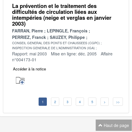
La prévention et le traitement des
difficultés de circulation liées aux
intempéries (neige et verglas en janvier
2003)
FARRAN, Pierre
LEPINGLE, François
PERRIEZ, Franck
SAUZEY, Philippe
CONSEIL GENERAL DES PONTS ET CHAUSSEES (CGPC)
INSPECTION GENERALE DE L'ADMINISTRATION (IGA)
Rapport: mai 2003
Mise en ligne: déc. 2005
Affaire
n°004173-01
Accéder à la notice
1
2
3
4
5
>
>>
Haut de page