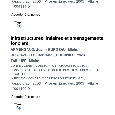
Rapport: avr. 2003
Mise en ligne: déc. 2005
Affaire
n°004114-01
Accéder à la notice
Infrastructures linéaires et aménagements
fonciers
ARMENGAUD, Jean
BURDEAU, Michel
DESBAZEILLE, Bertrand
FOURNIER, Yves
TAILLIER, Michel
CONSEIL GENERAL DES PONTS ET CHAUSSEES (CGPC)
CONSEIL GENERAL DU GENIE RURAL, DES EAUX ET DES FORETS
(CGGREF)
INSPECTION GENERALE DE L'ENVIRONNEMENT (IGE)
Rapport: avr. 2003
Mise en ligne: déc. 2005
Affaire
n°004100-01
Accéder à la notice