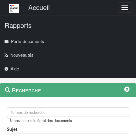
Menu principal
Accueil
Toggl
Rapports
Porte-documents
Nouveautés
Aide
Menu
Navigation
Recherche
contextuel
et
outils
annexes
dans le texte intégral des documents
Sujet