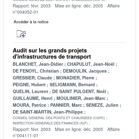
Rapport: févr. 2003
Mise en ligne: déc. 2005
Affaire
n°004052-01
Accéder à la notice
Audit sur les grands projets
d'infrastructures de transport
BLANCHET, Jean-Didier
CHAPULUT, Jean-Noël
DE FENOYL, Christian
DEMOULIN, Jacques
GRESSIER, Claude
MONADIER, Pierre
PEIGNE, Hubert
SELIGMANN, Bernard
QUELIN, Laurent
DE SAINT PULGENT, Noël
GUILLAUME, Henri
MOULINIER, Jean-Marc
MOURA, Patrice
PANNIER, Marc
SENEZE, Julien
DE SAINT-MARTIN, Jean-Philippe
CONSEIL GENERAL DES PONTS ET CHAUSSEES (CGPC)
INSPECTION GENERALE DES FINANCES (IGF)
Rapport: févr. 2003
Mise en ligne: déc. 2005
Affaire
n°004111-01