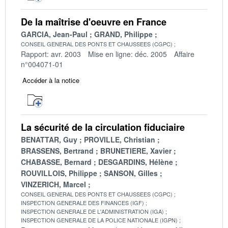
De la maîtrise d'oeuvre en France
GARCIA, Jean-Paul
GRAND, Philippe
CONSEIL GENERAL DES PONTS ET CHAUSSEES (CGPC)
Rapport: avr. 2003
Mise en ligne: déc. 2005
Affaire
n°004071-01
Accéder à la notice
La sécurité de la circulation fiduciaire
BENATTAR, Guy
PROVILLE, Christian
BRASSENS, Bertrand
BRUNETIERE, Xavier
CHABASSE, Bernard
DESGARDINS, Hélène
ROUVILLOIS, Philippe
SANSON, Gilles
VINZERICH, Marcel
CONSEIL GENERAL DES PONTS ET CHAUSSEES (CGPC)
INSPECTION GENERALE DES FINANCES (IGF)
INSPECTION GENERALE DE L'ADMINISTRATION (IGA)
INSPECTION GENERALE DE LA POLICE NATIONALE (IGPN)