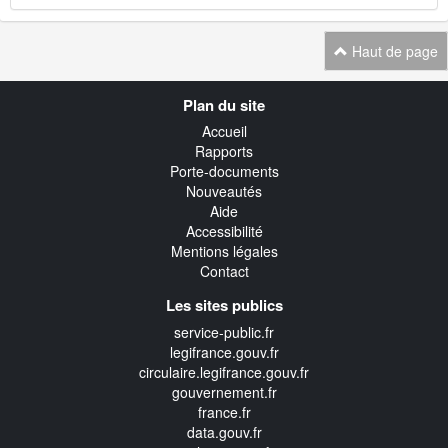
Haut de page
Navigation
Plan du site
transverse
Accueil
Rapports
Porte-documents
Nouveautés
Aide
Accessibilité
Mentions légales
Contact
Les sites publics
service-public.fr
legifrance.gouv.fr
circulaire.legifrance.gouv.fr
gouvernement.fr
france.fr
data.gouv.fr