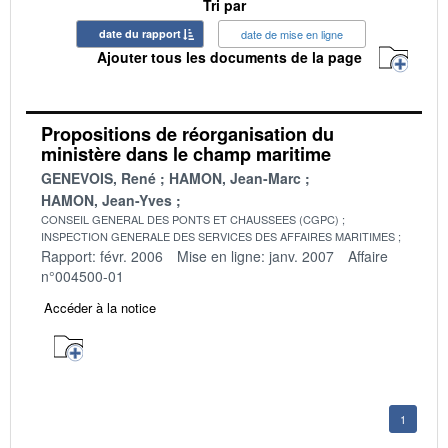
Tri par
date du rapport
date de mise en ligne
Ajouter tous les documents de la page
Propositions de réorganisation du
ministère dans le champ maritime
GENEVOIS, René
HAMON, Jean-Marc
HAMON, Jean-Yves
CONSEIL GENERAL DES PONTS ET CHAUSSEES (CGPC)
INSPECTION GENERALE DES SERVICES DES AFFAIRES MARITIMES
Rapport: févr. 2006
Mise en ligne: janv. 2007
Affaire
n°004500-01
Accéder à la notice
1