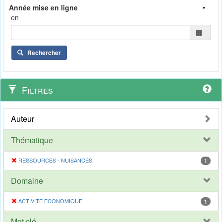
en
Rechercher
Filtres
Auteur
Thématique
RESSOURCES - NUISANCES
1
Domaine
ACTIVITE ECONOMIQUE
1
Mot clé