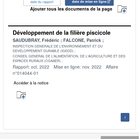
date du rapport
date de mise en ligne
Ajouter tous les documents de la page
Développement de la filière piscicole
SAUDUBRAY, Frédéric
FALCONE, Patrick
INSPECTION GENERALE DE L'ENVIRONNEMENT ET DU
DEVELOPPEMENT DURABLE (IGEDD)
CONSEIL GENERAL DE L'ALIMENTATION, DE L'AGRICULTURE ET DES
ESPACES RURAUX (CGAAER)
Rapport: oct. 2022
Mise en ligne: nov. 2022
Affaire
n°014044-01
Accéder à la notice
1