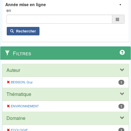
en
Rechercher
Filtres
Auteur
BEISSON, Guy
1
Thématique
ENVIRONNEMENT
1
Domaine
ECOLOGIE
1