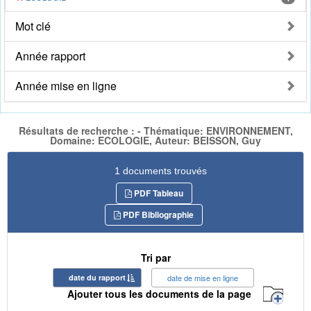
Mot clé
Année rapport
Année mise en ligne
Résultats de recherche : - Thématique: ENVIRONNEMENT,
Domaine: ECOLOGIE, Auteur: BEISSON, Guy
1 documents trouvés
PDF Tableau
PDF Bibliographie
Tri par
date du rapport
date de mise en ligne
Ajouter tous les documents de la page