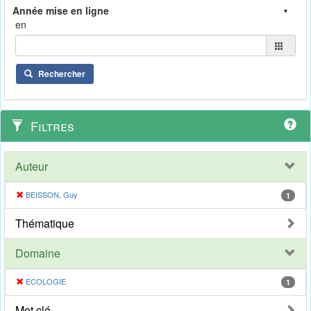
en
Rechercher
Filtres
Auteur
BEISSON, Guy
1
Thématique
Domaine
ECOLOGIE
1
Mot clé