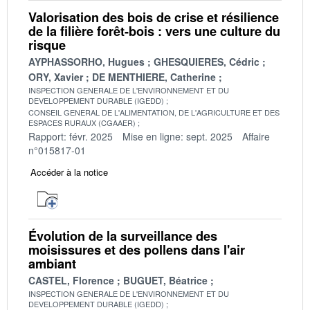
Valorisation des bois de crise et résilience
de la filière forêt-bois : vers une culture du
risque
AYPHASSORHO, Hugues
GHESQUIERES, Cédric
ORY, Xavier
DE MENTHIERE, Catherine
INSPECTION GENERALE DE L'ENVIRONNEMENT ET DU
DEVELOPPEMENT DURABLE (IGEDD)
CONSEIL GENERAL DE L'ALIMENTATION, DE L'AGRICULTURE ET DES
ESPACES RURAUX (CGAAER)
Rapport: févr. 2025
Mise en ligne: sept. 2025
Affaire
n°015817-01
Accéder à la notice
Évolution de la surveillance des
moisissures et des pollens dans l'air
ambiant
CASTEL, Florence
BUGUET, Béatrice
INSPECTION GENERALE DE L'ENVIRONNEMENT ET DU
DEVELOPPEMENT DURABLE (IGEDD)