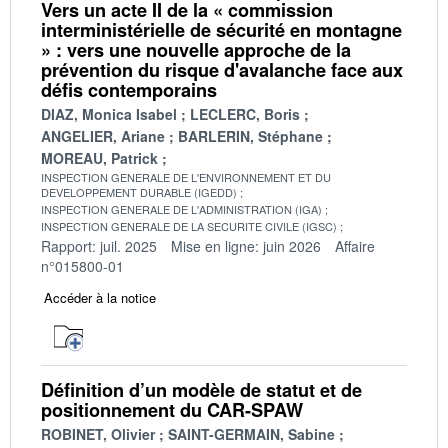
Vers un acte II de la « commission
interministérielle de sécurité en montagne
» : vers une nouvelle approche de la
prévention du risque d'avalanche face aux
défis contemporains
DIAZ, Monica Isabel
LECLERC, Boris
ANGELIER, Ariane
BARLERIN, Stéphane
MOREAU, Patrick
INSPECTION GENERALE DE L'ENVIRONNEMENT ET DU
DEVELOPPEMENT DURABLE (IGEDD)
INSPECTION GENERALE DE L'ADMINISTRATION (IGA)
INSPECTION GENERALE DE LA SECURITE CIVILE (IGSC)
Rapport: juil. 2025
Mise en ligne: juin 2026
Affaire
n°015800-01
Accéder à la notice
Définition d’un modèle de statut et de
positionnement du CAR-SPAW
ROBINET, Olivier
SAINT-GERMAIN, Sabine