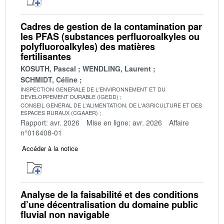
Cadres de gestion de la contamination par
les PFAS (substances perfluoroalkyles ou
polyfluoroalkyles) des matières
fertilisantes
KOSUTH, Pascal
WENDLING, Laurent
SCHMIDT, Céline
INSPECTION GENERALE DE L'ENVIRONNEMENT ET DU
DEVELOPPEMENT DURABLE (IGEDD)
CONSEIL GENERAL DE L'ALIMENTATION, DE L'AGRICULTURE ET DES
ESPACES RURAUX (CGAAER)
Rapport: avr. 2026
Mise en ligne: avr. 2026
Affaire
n°016408-01
Accéder à la notice
Analyse de la faisabilité et des conditions
d’une décentralisation du domaine public
fluvial non navigable