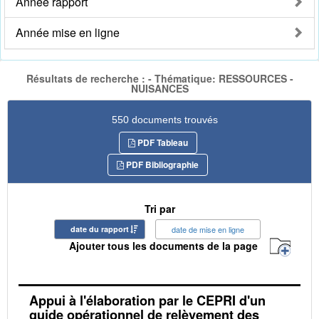
Année rapport
Année mise en ligne
Résultats de recherche : - Thématique: RESSOURCES -
NUISANCES
550 documents trouvés
PDF Tableau
PDF Bibliographie
Tri par
date du rapport
date de mise en ligne
Ajouter tous les documents de la page
Appui à l'élaboration par le CEPRI d'un
guide opérationnel de relèvement des