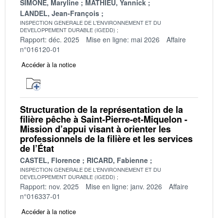
SIMONE, Maryline
MATHIEU, Yannick
LANDEL, Jean-François
INSPECTION GENERALE DE L'ENVIRONNEMENT ET DU
DEVELOPPEMENT DURABLE (IGEDD)
Rapport: déc. 2025
Mise en ligne: mai 2026
Affaire
n°016120-01
Accéder à la notice
Structuration de la représentation de la
filière pêche à Saint-Pierre-et-Miquelon -
Mission d’appui visant à orienter les
professionnels de la filière et les services
de l’État
CASTEL, Florence
RICARD, Fabienne
INSPECTION GENERALE DE L'ENVIRONNEMENT ET DU
DEVELOPPEMENT DURABLE (IGEDD)
Rapport: nov. 2025
Mise en ligne: janv. 2026
Affaire
n°016337-01
Accéder à la notice