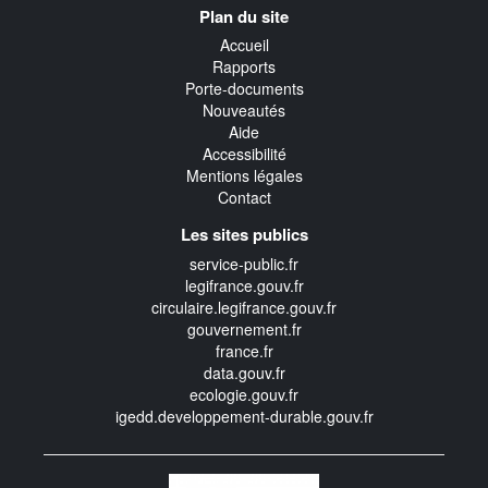
Plan du site
transverse
Accueil
Rapports
Porte-documents
Nouveautés
Aide
Accessibilité
Mentions légales
Contact
Les sites publics
service-public.fr
legifrance.gouv.fr
circulaire.legifrance.gouv.fr
gouvernement.fr
france.fr
data.gouv.fr
ecologie.gouv.fr
igedd.developpement-durable.gouv.fr