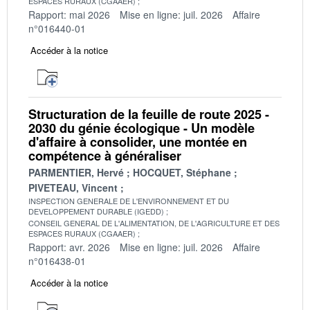
ESPACES RURAUX (CGAAER)
Rapport: mai 2026
Mise en ligne: juil. 2026
Affaire
n°016440-01
Accéder à la notice
Structuration de la feuille de route 2025 -
2030 du génie écologique - Un modèle
d'affaire à consolider, une montée en
compétence à généraliser
PARMENTIER, Hervé
HOCQUET, Stéphane
PIVETEAU, Vincent
INSPECTION GENERALE DE L'ENVIRONNEMENT ET DU
DEVELOPPEMENT DURABLE (IGEDD)
CONSEIL GENERAL DE L'ALIMENTATION, DE L'AGRICULTURE ET DES
ESPACES RURAUX (CGAAER)
Rapport: avr. 2026
Mise en ligne: juil. 2026
Affaire
n°016438-01
Accéder à la notice