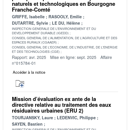
naturels et technologiques en Bourgogne
Franche-Comté
GRIFFE, Isabelle
RASOOLY, Emilie
DUTARTRE, Sylvie
LE DU, Hélène
INSPECTION GENERALE DE L'ENVIRONNEMENT ET DU
DEVELOPPEMENT DURABLE (IGEDD)
CONSEIL GENERAL DE L'ALIMENTATION, DE L'AGRICULTURE ET DES
ESPACES RURAUX (CGAAER)
CONSEIL GENERAL DE L'ECONOMIE, DE L'INDUSTRIE, DE L'ENERGIE
ET DES TECHNOLOGIES (CGE)
Rapport: avr. 2025
Mise en ligne: sept. 2025
Affaire
n°015784-01
Accéder à la notice
Mission d’évaluation ex ante de la
directive relative au traitement des eaux
résiduaires urbaines (ERU 2)
TOURJANSKY, Laure
LEDENVIC, Philippe
SAYEN, Bastien
INSPECTION GENERALE DE L'ENVIRONNEMENT ET DU