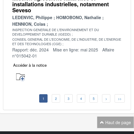
installations industrielles, notamment
Seveso
LEDENVIC, Philippe
HOMOBONO, Nathalie
HENNION, Colas
INSPECTION GENERALE DE L'ENVIRONNEMENT ET DU
DEVELOPPEMENT DURABLE (IGEDD)
CONSEIL GENERAL DE L'ECONOMIE, DE L'INDUSTRIE, DE L'ENERGIE
ET DES TECHNOLOGIES (CGE)
Rapport: déc. 2024
Mise en ligne: mai 2025
Affaire
n°015042-01
Accéder à la notice
1
2
3
4
5
>
>>
Haut de page
Navigation