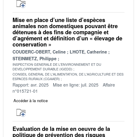
Mise en place d’une liste d’espèces
animales non domestiques pouvant être
détenues à des fins de compagnie et
d’agrément et définition d’un « élevage de
conservation »
COUDERC-OBERT, Celine
LHOTE, Catherine
STEINMETZ, Philippe
INSPECTION GENERALE DE L'ENVIRONNEMENT ET DU
DEVELOPPEMENT DURABLE (IGEDD)
CONSEIL GENERAL DE L'ALIMENTATION, DE L'AGRICULTURE ET DES
ESPACES RURAUX (CGAAER)
Rapport: avr. 2025
Mise en ligne: juil. 2025
Affaire
n°015721-01
Accéder à la notice
Evaluation de la mise en oeuvre de la
politique de prévention des risques