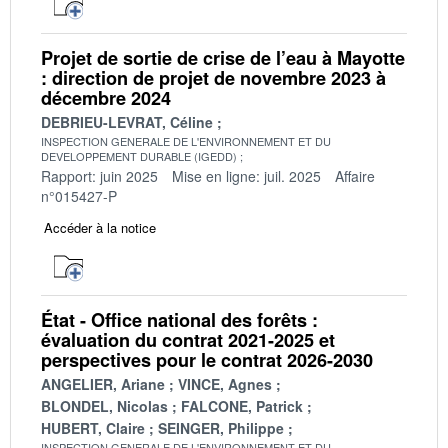
Projet de sortie de crise de l’eau à Mayotte
: direction de projet de novembre 2023 à
décembre 2024
DEBRIEU-LEVRAT, Céline
INSPECTION GENERALE DE L'ENVIRONNEMENT ET DU
DEVELOPPEMENT DURABLE (IGEDD)
Rapport: juin 2025
Mise en ligne: juil. 2025
Affaire
n°015427-P
Accéder à la notice
État - Office national des forêts :
évaluation du contrat 2021-2025 et
perspectives pour le contrat 2026-2030
ANGELIER, Ariane
VINCE, Agnes
BLONDEL, Nicolas
FALCONE, Patrick
HUBERT, Claire
SEINGER, Philippe
INSPECTION GENERALE DE L'ENVIRONNEMENT ET DU