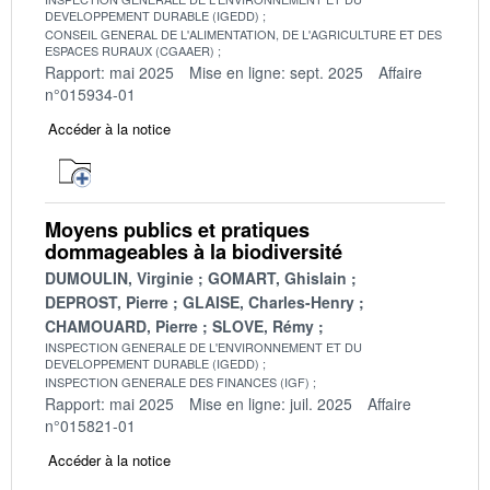
DEVELOPPEMENT DURABLE (IGEDD)
CONSEIL GENERAL DE L'ALIMENTATION, DE L'AGRICULTURE ET DES
ESPACES RURAUX (CGAAER)
Rapport: mai 2025
Mise en ligne: sept. 2025
Affaire
n°015934-01
Accéder à la notice
Moyens publics et pratiques
dommageables à la biodiversité
DUMOULIN, Virginie
GOMART, Ghislain
DEPROST, Pierre
GLAISE, Charles-Henry
CHAMOUARD, Pierre
SLOVE, Rémy
INSPECTION GENERALE DE L'ENVIRONNEMENT ET DU
DEVELOPPEMENT DURABLE (IGEDD)
INSPECTION GENERALE DES FINANCES (IGF)
Rapport: mai 2025
Mise en ligne: juil. 2025
Affaire
n°015821-01
Accéder à la notice