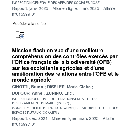
INSPECTION GENERALE DES AFFAIRES SOCIALES (IGAS)
Rapport: janv. 2025
Mise en ligne: mars 2025
Affaire
n°015399-01
Accéder à la notice
Mission flash en vue d'une meilleure
compréhension des contrôles exercés par
l'Office français de la biodiversité (OFB)
sur les exploitants agricoles et d'une
amélioration des relations entre l'OFB et le
monde agricole
CINOTTI, Bruno
DISSLER, Marie-Claire
DUFOUR, Anne
ZUNINO, Eric
INSPECTION GENERALE DE L'ENVIRONNEMENT ET DU
DEVELOPPEMENT DURABLE (IGEDD)
CONSEIL GENERAL DE L'ALIMENTATION, DE L'AGRICULTURE ET DES
ESPACES RURAUX (CGAAER)
Rapport: déc. 2024
Mise en ligne: mars 2025
Affaire
n°015997-01