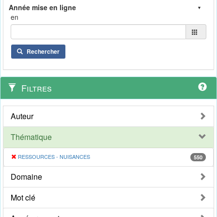
en
Rechercher
Filtres
Auteur
Thématique
RESSOURCES - NUISANCES
550
Domaine
Mot clé