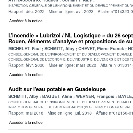
INSPECTION GENERALE DE L'ENVIRONNEMENT ET DU DEVELOPPEMENT DURA
Rapport: déc. 2022
Mise en ligne: avr. 2023
Affaire n°014323-
Accéder à la notice
L’incendie « Lubrizol / NL Logistique » du 26 se
Rouen, éléments d’analyse et propositions de su
MICHELET, Paul
SCHMITT, Alby
CHEVET, Pierre-Franck
HO
CONSEIL GENERAL DE L'ENVIRONNEMENT ET DU DEVELOPPEMENT DURABLE
CONSEIL GENERAL DE L'ECONOMIE, DE L'INDUSTRIE, DE L'ENERGIE ET DES 
Rapport: févr. 2020
Mise en ligne: mars 2020
Affaire n°013014
Accéder à la notice
Audit sur l'eau potable en Guadeloupe
SCHMITT, Alby
BAGUET, Aline
WERNER, François
BAYLE,
CONSEIL GENERAL DE L'ENVIRONNEMENT ET DU DEVELOPPEMENT DURABLE
INSPECTION GENERALE DE L'ADMINISTRATION (IGA)
INSPECTION GENERALE 
Rapport: mai 2018
Mise en ligne: juil. 2018
Affaire n°012150-0
Accéder à la notice