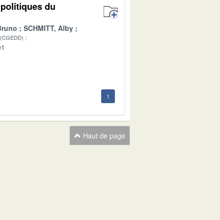
 politiques du
Bruno
SCHMITT, Alby
 (CGEDD)
01
1
Haut de page