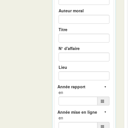
Auteur moral
Titre
N° d'affaire
Lieu
en
en