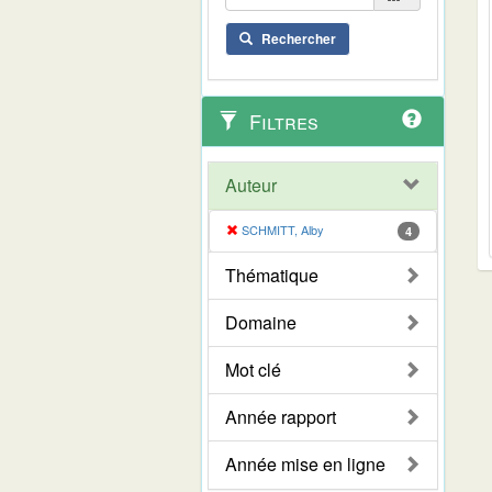
Rechercher
Filtres
Auteur
SCHMITT, Alby
4
Thématique
Domaine
Mot clé
Année rapport
Année mise en ligne