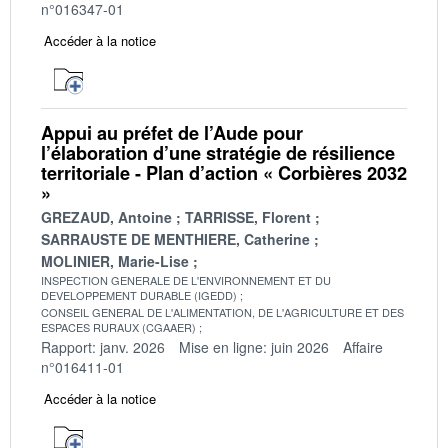
n°016347-01
Accéder à la notice
Appui au préfet de l’Aude pour
l’élaboration d’une stratégie de résilience
territoriale - Plan d’action « Corbières 2032
»
GREZAUD, Antoine
TARRISSE, Florent
SARRAUSTE DE MENTHIERE, Catherine
MOLINIER, Marie-Lise
INSPECTION GENERALE DE L'ENVIRONNEMENT ET DU
DEVELOPPEMENT DURABLE (IGEDD)
CONSEIL GENERAL DE L'ALIMENTATION, DE L'AGRICULTURE ET DES
ESPACES RURAUX (CGAAER)
Rapport: janv. 2026
Mise en ligne: juin 2026
Affaire
n°016411-01
Accéder à la notice