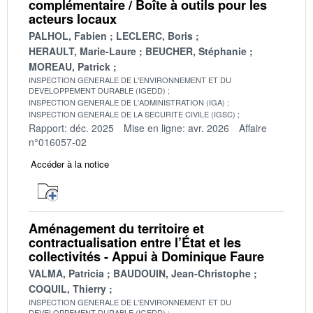
complémentaire / Boîte à outils pour les
acteurs locaux
PALHOL, Fabien
LECLERC, Boris
HERAULT, Marie-Laure
BEUCHER, Stéphanie
MOREAU, Patrick
INSPECTION GENERALE DE L'ENVIRONNEMENT ET DU
DEVELOPPEMENT DURABLE (IGEDD)
INSPECTION GENERALE DE L'ADMINISTRATION (IGA)
INSPECTION GENERALE DE LA SECURITE CIVILE (IGSC)
Rapport: déc. 2025
Mise en ligne: avr. 2026
Affaire
n°016057-02
Accéder à la notice
Aménagement du territoire et
contractualisation entre l’État et les
collectivités - Appui à Dominique Faure
VALMA, Patricia
BAUDOUIN, Jean-Christophe
COQUIL, Thierry
INSPECTION GENERALE DE L'ENVIRONNEMENT ET DU
DEVELOPPEMENT DURABLE (IGEDD)