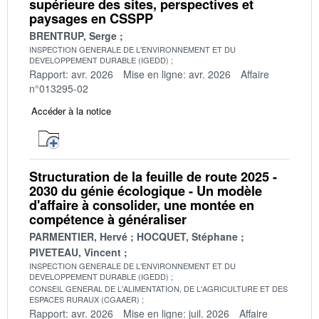
supérieure des sites, perspectives et
paysages en CSSPP
BRENTRUP, Serge
INSPECTION GENERALE DE L'ENVIRONNEMENT ET DU
DEVELOPPEMENT DURABLE (IGEDD)
Rapport: avr. 2026
Mise en ligne: avr. 2026
Affaire
n°013295-02
Accéder à la notice
Structuration de la feuille de route 2025 -
2030 du génie écologique - Un modèle
d'affaire à consolider, une montée en
compétence à généraliser
PARMENTIER, Hervé
HOCQUET, Stéphane
PIVETEAU, Vincent
INSPECTION GENERALE DE L'ENVIRONNEMENT ET DU
DEVELOPPEMENT DURABLE (IGEDD)
CONSEIL GENERAL DE L'ALIMENTATION, DE L'AGRICULTURE ET DES
ESPACES RURAUX (CGAAER)
Rapport: avr. 2026
Mise en ligne: juil. 2026
Affaire