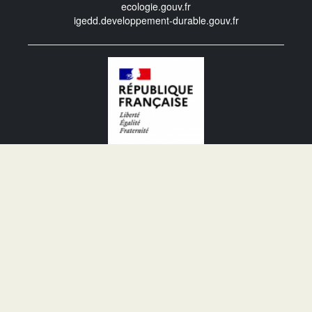
ecologie.gouv.fr
igedd.developpement-durable.gouv.fr