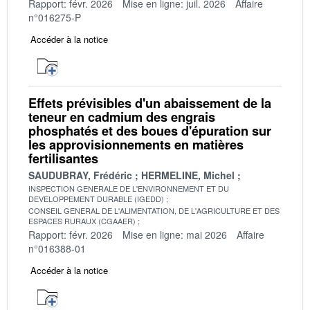
Rapport: févr. 2026
Mise en ligne: juil. 2026
Affaire
n°016275-P
Accéder à la notice
Effets prévisibles d'un abaissement de la
teneur en cadmium des engrais
phosphatés et des boues d'épuration sur
les approvisionnements en matières
fertilisantes
SAUDUBRAY, Frédéric
HERMELINE, Michel
INSPECTION GENERALE DE L'ENVIRONNEMENT ET DU
DEVELOPPEMENT DURABLE (IGEDD)
CONSEIL GENERAL DE L'ALIMENTATION, DE L'AGRICULTURE ET DES
ESPACES RURAUX (CGAAER)
Rapport: févr. 2026
Mise en ligne: mai 2026
Affaire
n°016388-01
Accéder à la notice