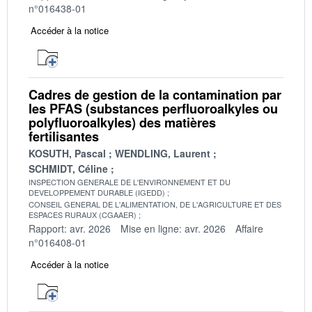
n°016438-01
Accéder à la notice
Cadres de gestion de la contamination par
les PFAS (substances perfluoroalkyles ou
polyfluoroalkyles) des matières
fertilisantes
KOSUTH, Pascal
WENDLING, Laurent
SCHMIDT, Céline
INSPECTION GENERALE DE L'ENVIRONNEMENT ET DU
DEVELOPPEMENT DURABLE (IGEDD)
CONSEIL GENERAL DE L'ALIMENTATION, DE L'AGRICULTURE ET DES
ESPACES RURAUX (CGAAER)
Rapport: avr. 2026
Mise en ligne: avr. 2026
Affaire
n°016408-01
Accéder à la notice