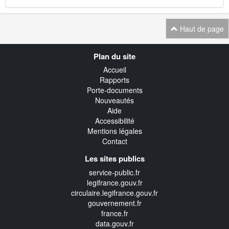
Haut de page
Navigation
Plan du site
transverse
Accueil
Rapports
Porte-documents
Nouveautés
Aide
Accessibilité
Mentions légales
Contact
Les sites publics
service-public.fr
legifrance.gouv.fr
circulaire.legifrance.gouv.fr
gouvernement.fr
france.fr
data.gouv.fr