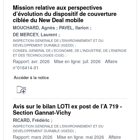
Mission relative aux perspectives
d’évolution du dispositif de couverture
ciblée du New Deal mobile
MOUCHARD, Agnès
PAVEL, Ilarion
DE MERCEY, Laurent
INSPECTION GENERALE DE L'ENVIRONNEMENT ET DU
DEVELOPPEMENT DURABLE (IGEDD)
CONSEIL GENERAL DE L'ECONOMIE, DE L'INDUSTRIE, DE L'ENERGIE
ET DES TECHNOLOGIES (CGE)
Rapport: avr. 2026
Mise en ligne: juil. 2026
Affaire
n°016414-01
Accéder à la notice
Avis sur le bilan LOTI ex post de l’A 719 -
Section Gannat-Vichy
RICARD, Frédéric
INSPECTION GENERALE DE L'ENVIRONNEMENT ET DU
DEVELOPPEMENT DURABLE (IGEDD)
Rapport: mars 2026
Mise en ligne: mai 2026
Affaire