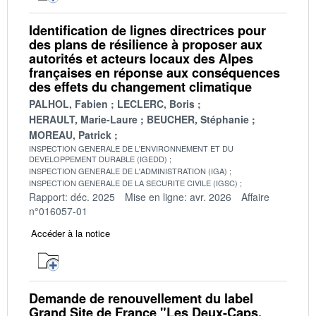
Identification de lignes directrices pour
des plans de résilience à proposer aux
autorités et acteurs locaux des Alpes
françaises en réponse aux conséquences
des effets du changement climatique
PALHOL, Fabien
LECLERC, Boris
HERAULT, Marie-Laure
BEUCHER, Stéphanie
MOREAU, Patrick
INSPECTION GENERALE DE L'ENVIRONNEMENT ET DU
DEVELOPPEMENT DURABLE (IGEDD)
INSPECTION GENERALE DE L'ADMINISTRATION (IGA)
INSPECTION GENERALE DE LA SECURITE CIVILE (IGSC)
Rapport: déc. 2025
Mise en ligne: avr. 2026
Affaire
n°016057-01
Accéder à la notice
Demande de renouvellement du label
Grand Site de France "Les Deux-Caps,