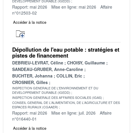
DEVELOPPEMENT DURABLE (IGEDD)
Rapport: mai 2026
Mise en ligne: mai 2026
Affaire
n°012503-02
Accéder à la notice
Dépollution de l'eau potable : stratégies et
pistes de financement
DEBRIEU-LEVRAT, Céline
CHOISY, Guillaume
SANDEAU-GRUBER, Anne-Caroline
BUCHTER, Johanna
COLLIN, Eric
CROSNIER, Gilles
INSPECTION GENERALE DE L'ENVIRONNEMENT ET DU
DEVELOPPEMENT DURABLE (IGEDD)
INSPECTION GENERALE DES AFFAIRES SOCIALES (IGAS)
CONSEIL GENERAL DE L'ALIMENTATION, DE L'AGRICULTURE ET DES
ESPACES RURAUX (CGAAER)
Rapport: mai 2026
Mise en ligne: juil. 2026
Affaire
n°016440-01
Accéder à la notice