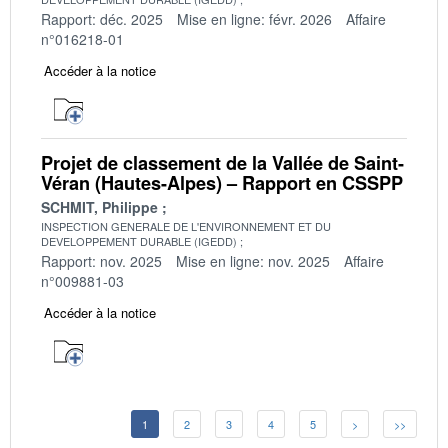
Rapport: déc. 2025
Mise en ligne: févr. 2026
Affaire
n°016218-01
Accéder à la notice
Projet de classement de la Vallée de Saint-
Véran (Hautes-Alpes) – Rapport en CSSPP
SCHMIT, Philippe
INSPECTION GENERALE DE L'ENVIRONNEMENT ET DU
DEVELOPPEMENT DURABLE (IGEDD)
Rapport: nov. 2025
Mise en ligne: nov. 2025
Affaire
n°009881-03
Accéder à la notice
1
2
3
4
5
>
>>