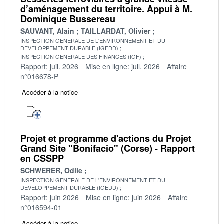
d’aménagement du territoire. Appui à M.
Dominique Bussereau
SAUVANT, Alain
TAILLARDAT, Olivier
INSPECTION GENERALE DE L'ENVIRONNEMENT ET DU
DEVELOPPEMENT DURABLE (IGEDD)
INSPECTION GENERALE DES FINANCES (IGF)
Rapport: juil. 2026
Mise en ligne: juil. 2026
Affaire
n°016678-P
Accéder à la notice
Projet et programme d'actions du Projet
Grand Site "Bonifacio" (Corse) - Rapport
en CSSPP
SCHWERER, Odile
INSPECTION GENERALE DE L'ENVIRONNEMENT ET DU
DEVELOPPEMENT DURABLE (IGEDD)
Rapport: juin 2026
Mise en ligne: juin 2026
Affaire
n°016594-01
Accéder à la notice