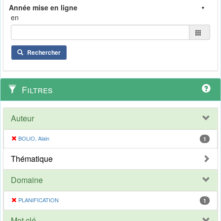
en
Rechercher
Filtres
Auteur
BOLIO, Alain
1
Thématique
Domaine
PLANIFICATION
1
Mot clé