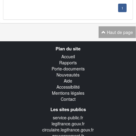
1
Haut de page
Navigation
Plan du site
transverse
Accueil
Rapports
Porte-documents
Nouveautés
Aide
Accessibilité
Mentions légales
Contact
Les sites publics
service-public.fr
legifrance.gouv.fr
circulaire.legifrance.gouv.fr
gouvernement.fr