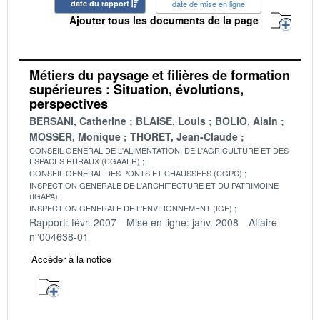
date du rapport
date de mise en ligne
Ajouter tous les documents de la page
Métiers du paysage et filières de formation
supérieures : Situation, évolutions,
perspectives
BERSANI, Catherine
BLAISE, Louis
BOLIO, Alain
MOSSER, Monique
THORET, Jean-Claude
CONSEIL GENERAL DE L'ALIMENTATION, DE L'AGRICULTURE ET DES
ESPACES RURAUX (CGAAER)
CONSEIL GENERAL DES PONTS ET CHAUSSEES (CGPC)
INSPECTION GENERALE DE L'ARCHITECTURE ET DU PATRIMOINE
(IGAPA)
INSPECTION GENERALE DE L'ENVIRONNEMENT (IGE)
Rapport: févr. 2007
Mise en ligne: janv. 2008
Affaire
n°004638-01
Accéder à la notice