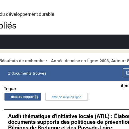
t du développement durable
liés
Résultats de recherche : - Année de mise en ligne: 2008, Auteur:
2 documents trouvés
Ajou
Tri par
date du rapport
date de mise en ligne
Audit thématique d'initiative locale (ATIL) : Élab
documents supports des politiques de prévention
Régions de Bretagne et des Pays-de-Loire