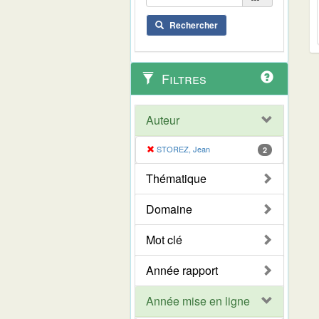
Rechercher
Filtres
Auteur
STOREZ, Jean
2
Thématique
Domaine
Mot clé
Année rapport
Année mise en ligne