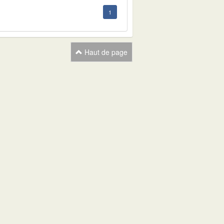
1
Haut de page