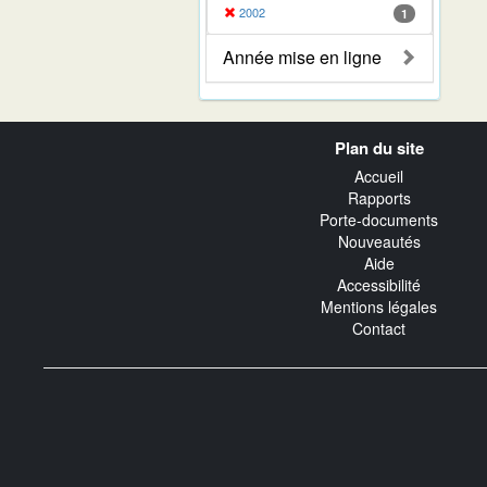
2002
1
Année mise en ligne
Navigation
Plan du site
transverse
Accueil
Rapports
Porte-documents
Nouveautés
Aide
Accessibilité
Mentions légales
Contact