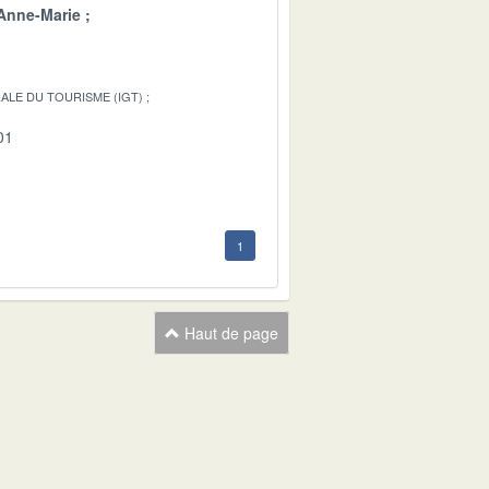
Anne-Marie
ALE DU TOURISME (IGT)
01
1
Haut de page