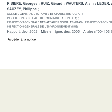
RIBIERE, Georges
RUIZ, Gérard
WAUTERS, Alain
LEGER, 
SAUZEY, Philippe
CONSEIL GENERAL DES PONTS ET CHAUSSEES (CGPC)
INSPECTION GENERALE DE L'ADMINISTRATION (IGA)
INSPECTION GENERALE DES AFFAIRES SOCIALES (IGAS)
INSPECTION GENER
INSPECTION GENERALE DE L'ENVIRONNEMENT (IGE)
Rapport: déc. 2002
Mise en ligne: déc. 2005
Affaire n°004103-
Accéder à la notice