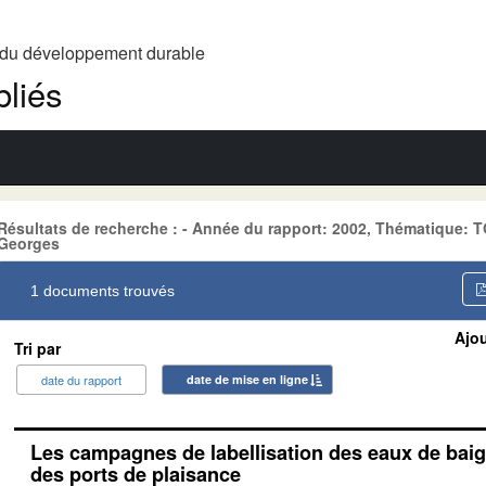
t du développement durable
liés
Résultats de recherche : - Année du rapport: 2002, Thématique: 
Georges
1 documents trouvés
Ajou
Tri par
date du rapport
date de mise en ligne
Les campagnes de labellisation des eaux de baig
des ports de plaisance