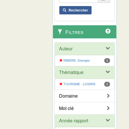
Rechercher
Filtres
Auteur
RIBIERE, Georges
1
Thématique
TOURISME - LOISIRS
1
Domaine
Mot clé
Année rapport