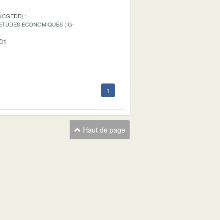
 (CGEDD)
S ETUDES ECONOMIQUES (IG-
-01
1
Haut de page