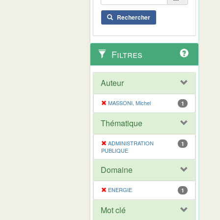
Rechercher
Filtres
Auteur
MASSONI, Michel
1
Thématique
ADMINISTRATION
1
PUBLIQUE
Domaine
ENERGIE
1
Mot clé