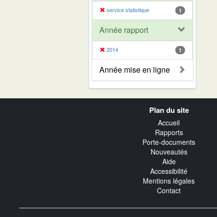
service statistique
1
Année rapport
2014
1
Année mise en ligne
Navigation
Plan du site
transverse
Accueil
Rapports
Porte-documents
Nouveautés
Aide
Accessibilité
Mentions légales
Contact