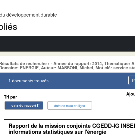
t du développement durable
liés
Résultats de recherche : - Année du rapport: 2014, Thématique
Domaine: ENERGIE, Auteur: MASSONI, Michel, Mot clé: service sta
1 documents trouvés
Ajou
Tri par
date du rapport
date de mise en ligne
Rapport de la mission conjointe CGEDD-IG INSEE
informations statistiques sur l'énergie